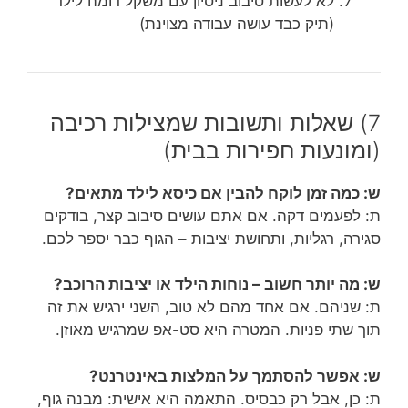
לא לעשות סיבוב ניסיון עם משקל דומה לילד
(תיק כבד עושה עבודה מצוינת)
7) שאלות ותשובות שמצילות רכיבה
(ומונעות חפירות בבית)
ש: כמה זמן לוקח להבין אם כיסא לילד מתאים?
ת: לפעמים דקה. אם אתם עושים סיבוב קצר, בודקים
סגירה, רגליות, ותחושת יציבות – הגוף כבר יספר לכם.
ש: מה יותר חשוב – נוחות הילד או יציבות הרוכב?
ת: שניהם. אם אחד מהם לא טוב, השני ירגיש את זה
תוך שתי פניות. המטרה היא סט-אפ שמרגיש מאוזן.
ש: אפשר להסתמך על המלצות באינטרנט?
ת: כן, אבל רק כבסיס. התאמה היא אישית: מבנה גוף,