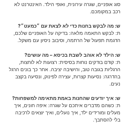
סוג אופניים, שגרה עירונית, ואופי הילד. האינטרנט לא
רכב במקומכם.
ש: מה לבקש בחנות כדי לא לצאת עם ״כמעט״?
ת: לבקש התאמה מלאה: בדיקה על האופניים שלכם,
הדגמת תפעול של הרתמה, וסיבוב ניסיון עם משקל.
ש: הילד לא אוהב לשבת בכיסא – מה עושים?
ת: קודם בודקים נוחות בסיסית: רצועות לא לוחצות,
הרגליות בגובה טוב, והישיבה יציבה. אחר כך בונים הרגל
בהדרגה: נסיעות קצרות, עצירה לפינוק, ונסיעה בקצב
נעים.
ש: איך יודעים שהחנות באמת מתאימה למשפחות?
ת: כשהם מדברים איתכם על שגרה: איפה חונים, איך
מעלים ומורידים ילד, איך נועלים, ואיך יוצאים לרכיבה
בלי להסתבך.