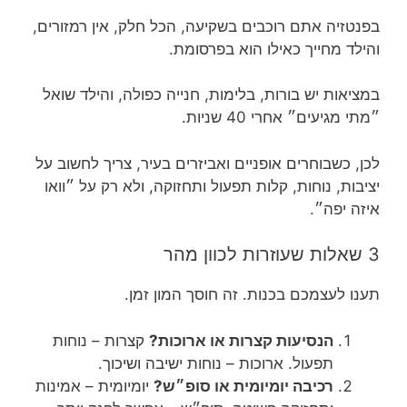
בפנטזיה אתם רוכבים בשקיעה, הכל חלק, אין רמזורים,
והילד מחייך כאילו הוא בפרסומת.
במציאות יש בורות, בלימות, חנייה כפולה, והילד שואל
״מתי מגיעים״ אחרי 40 שניות.
לכן, כשבוחרים אופניים ואביזרים בעיר, צריך לחשוב על
יציבות, נוחות, קלות תפעול ותחזוקה, ולא רק על ״וואו
איזה יפה״.
3 שאלות שעוזרות לכוון מהר
תענו לעצמכם בכנות. זה חוסך המון זמן.
הנסיעות קצרות או ארוכות?
קצרות – נוחות
תפעול. ארוכות – נוחות ישיבה ושיכוך.
רכיבה יומיומית או סופ״ש?
יומיומית – אמינות