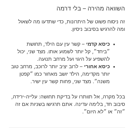
השוואה מהירה – בלי דרמה
זה ניסוח פשוט של היתרונות, כדי שתדעו מה לשאול
ומה להרגיש בסיבוב ניסיון.
כיסא קדמי
– קשר עין עם הילד, תחושת
״ביחד״, קל יותר לשמוע אותו. מצד שני, יכול
להשפיע על היגוי ועל מרחב תנועה.
כיסא אחורי
– לרוב יציב יותר לרוכב, מרחב טוב
יותר מקדימה, הילד יושב מאחור כמו ״קפטן
משנה״. מצד שני, פחות קשר עין ישיר.
בכל מקרה, אל תוותרו על בדיקת תחושה: עלייה-ירידה,
סיבוב חד, בלימה עדינה. אתם תרגישו בשניות אם זה
״זה״ או ״לא היום״.