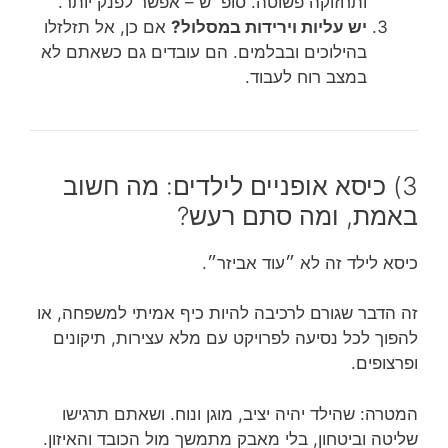
ותחזוקה פשוטה. סופ״ש – אפשר לפנק יותר.
יש עליות וירידות במסלול?
אם כן, אל תזלזלו
בהילוכים ובבלמים. הם עובדים גם כשאתם לא
במצב רוח לעבוד.
3) כיסא אופניים לילדים: מה חשוב
באמת, ומה סתם רעש?
כיסא לילד זה לא ״עוד אביזר״.
זה הדבר שגורם לרכיבה להיות כיף אמיתי למשפחה, או
להפוך לכל נסיעה לפרויקט עם מלא עצירות, תיקונים
ופרצופים.
המטרה: שהילד יהיה יציב, מוגן ונוח. ושאתם תרגישו
שליטה וביטחון, בלי מאבק מתמשך מול הכובד והאיזון.