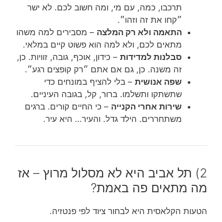
תרכבו, כמה, עם מי, ומה חשוב לכם. לא ישר
״קחו את זה וזהו״.
התאמה ולא רק המלצה
– מסבירים למה משהו
מתאים לכם, ולא למה הוא פשוט קיים במלאי.
סבלנות למדידות
– כידון, אוכף, גובה, זוויות. כן,
זה משנה. כן, גם אם אתם ״רק קופצים רגע״.
שפה אנושית
– בלי להציף במונחים כדי
שתשתקו ותשלמו. ברור, קל, בגובה העיניים.
שירות אחרי הקנייה
– כי החיים קורים. ברגים
משתחררים. הילד גדל. והעיר… היא עיר.
2) תל אביב היא לא מסלול מרוץ – אז
מה מתאים פה באמת?
הטעות הקלאסית היא לבחור ציוד לפי פנטזיה.