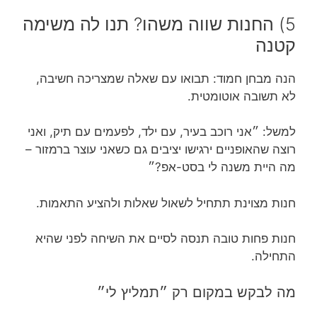
5) החנות שווה משהו? תנו לה משימה
קטנה
הנה מבחן חמוד: תבואו עם שאלה שמצריכה חשיבה,
לא תשובה אוטומטית.
למשל: ״אני רוכב בעיר, עם ילד, לפעמים עם תיק, ואני
רוצה שהאופניים ירגישו יציבים גם כשאני עוצר ברמזור –
מה היית משנה לי בסט-אפ?״
חנות מצוינת תתחיל לשאול שאלות ולהציע התאמות.
חנות פחות טובה תנסה לסיים את השיחה לפני שהיא
התחילה.
מה לבקש במקום רק ״תמליץ לי״