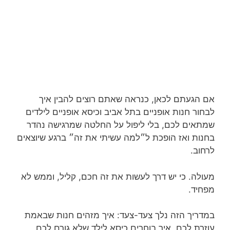
אם הגעתם לכאן, כנראה שאתם רוצים להבין איך
לבחור חנות אופניים בתל אביב וכיסא אופניים לילדים
שמתאים לכם, בלי ליפול על החלטה שמרגישה נהדר
בחנות ואז הופכת ל״למה עשיתי את זה״ ברגע שיוצאים
לרחוב.
מעולה. כי יש דרך לעשות את זה חכם, קליל, וממש לא
מפחיד.
במדריך הזה נלך צעד-צעד: איך מזהים חנות שבאמת
עוזרת לכם, איך בוחרים כיסא לילד שלא גורם לכם