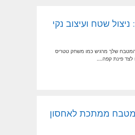
יצול שטח ועיצוב נקי
 המטבח שלך מרגיש כמו משחק טטריס
 לצד פינת קפה.…
למטבח ממתכת לאחסון