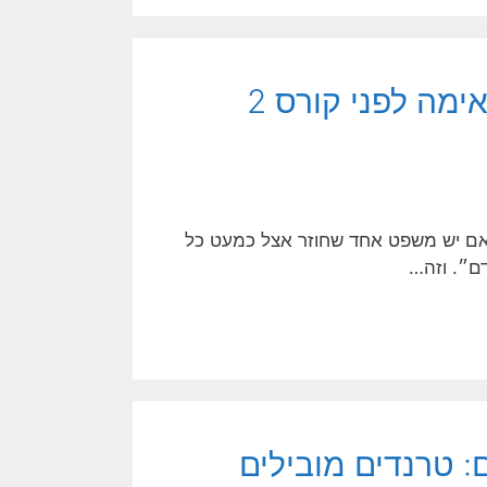
צלילת היכרות באילת: האם היא מתאימה לפני קורס 2
לת: האם היא מתאימה לפני קורס 2 כוכבים אם יש משפט אחד שחוזר אצל כמעט כל
דם״. וזה…
: טרנדים מובילים