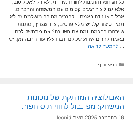
כל חג הוא הזדמנות לחוויה מיוחדת, לא רק לאכול טוב,
אלא גם ליצור רגעים קסומים עם המשפחה והחברים.
אבל בואו נודה באמת – להרכיב מסיבה מושלמת זה לא
תמיד סיפור קל. יש מלא פרטים, ציוד שצריך, מתנות
שייבחרו בחכמה, ומה עם האווירה? אם מתחשק לכם
באמת להרים אירוע שכולם ידברו עליו עוד הרבה זמן, יש
…
להמשך קריאה
קטגוריות
פנאי וכיף
האבולוציה המרתקת של מכונות
המשחק: מפינבול לחוויות סוחפות
16 בנובמבר 2025
מאת
leonid