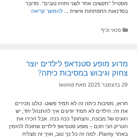
מסטייל "תקשיבו אחד לשני ותהיו טובים". מדובר
בסדנאות התפתחות אישית …
להמשך קריאה
קטגוריות
פנאי וכיף
מדוע מופע סטנדאפ לילדים יוצר
צחוק וגיבוש במסיבות כיתה?
29 בדצמבר 2025
מאת
leonid
תראו, מסיבות כיתה זה לא תמיד פשוט. כולנו מכירים
את זה: הילדים לא תמיד יודעים איך להתנהל יחד, יש
רגעים של מבוכה, והצחוק? ככה ככה. אבל הכירו את
הטריק הכי חכם – מופע סטנדאפ לילדים שתוכלו להזמין
באתר Planly. למה זה כל כך טוב, ואיך זה מצליח