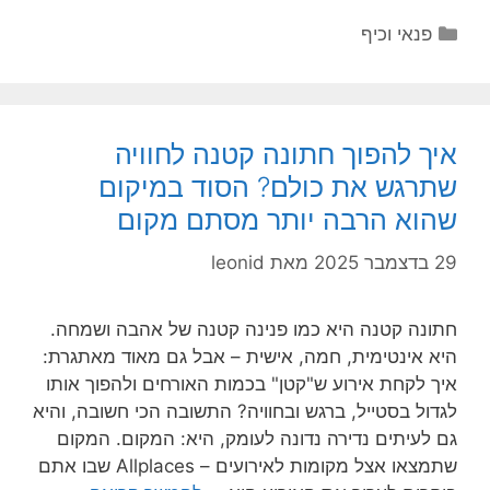
קטגוריות
פנאי וכיף
איך להפוך חתונה קטנה לחוויה
שתרגש את כולם? הסוד במיקום
שהוא הרבה יותר מסתם מקום
29 בדצמבר 2025
מאת
leonid
חתונה קטנה היא כמו פנינה קטנה של אהבה ושמחה.
היא אינטימית, חמה, אישית – אבל גם מאוד מאתגרת:
איך לקחת אירוע ש"קטן" בכמות האורחים ולהפוך אותו
לגדול בסטייל, ברגש ובחוויה? התשובה הכי חשובה, והיא
גם לעיתים נדירה נדונה לעומק, היא: המקום. המקום
שתמצאו אצל מקומות לאירועים – Allplaces שבו אתם