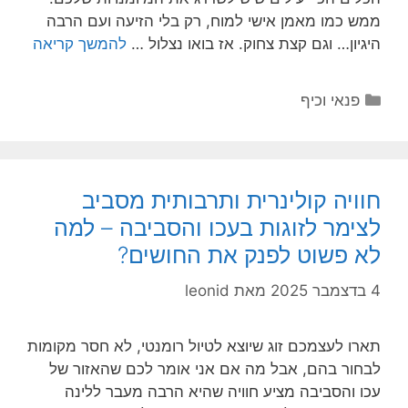
ממש כמו מאמן אישי למוח, רק בלי הזיעה ועם הרבה
היגיון… וגם קצת צחוק. אז בואו נצלול …
להמשך קריאה
קטגוריות
פנאי וכיף
חוויה קולינרית ותרבותית מסביב
לצימר לזוגות בעכו והסביבה – למה
לא פשוט לפנק את החושים?
4 בדצמבר 2025
מאת
leonid
תארו לעצמכם זוג שיוצא לטיול רומנטי, לא חסר מקומות
לבחור בהם, אבל מה אם אני אומר לכם שהאזור של
עכו והסביבה מציע חוויה שהיא הרבה מעבר ללינה