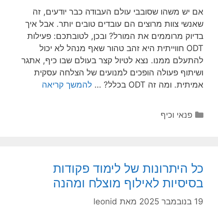
אם יש משהו שסובבי עולם העבודה כבר יודעים, זה
שאנשי צוות מרוצים הם עובדים טובים יותר. אבל איך
בדיוק מרוממים את המורל? ובכן, לטובתכם: פעילות
ODT חווייתית היא זהב טהור שאף מנהל לא יכול
להתעלם ממנו. נצא לטיול קצר בעולם שבו כיף, אתגר
ושיתוף פעולה הופכים למנועים של הצלחה עסקית
אמיתית. ומה זה ODT בכלל? …
להמשך קריאה
קטגוריות
פנאי וכיף
כל היתרונות של לימוד פקודות
בסיסיות לאילוף מוצלח ומהנה
19 בנובמבר 2025
מאת
leonid