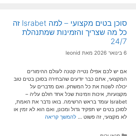
סוכן בטים מקצועי – למה Israbet זה
כל מה שצריך והזמינות שמתנהלת
24/7
6 בינואר 2026
מאת
leonid
אם יש לכם אפילו נטייה קטנה לעולם ההימורים
המקצועי, אתם כבר יודעים שהבחירה בסוכן בטים טוב
יכולה לשנות את כל המשחק. ואם מדברים על
מקצועיות, איכות וזמינות שכל אחד חולם עליה –
Israbet עומד בראש הרשימה. בואו נדבר את האמת,
לסוכן בטים יש תפקיד גדול ומכונן, ואם הוא לא זמין או
לא מקצועי, זה פשוט …
להמשך קריאה
קטגוריות
פנאי וכיף