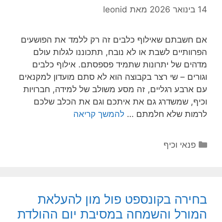
14 בינואר 2026
מאת
leonid
אם חשבתם שאילוף כלבים זה רק ללמד את הפושעים
הפרוותיים לשבת או לא נובח, תתכוננו לגלות עולם
מדהים של יתרונות שתמיד פספסתם. אילוף כלבים
וגורים – שי רצר בקבוצה הוא לא סתם מועדון למקנאים
עם ארבע רגליים, זה מסע משולב של למידה, חברויות
וכיף, שמשדרג גם את איתכם וגם את הכלב שלכם
לרמות שלא חלמתם …
להמשך קריאה
קטגוריות
פנאי וכיף
בחירה בקונספט פול מון להעלאת
המורל והשמחה במסיבת יום ההולדת