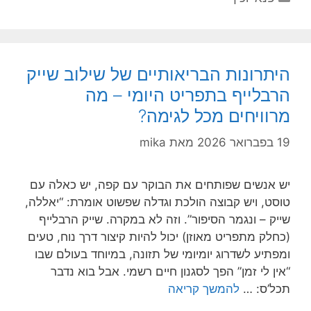
היתרונות הבריאותיים של שילוב שייק
הרבלייף בתפריט היומי – מה
מרוויחים מכל לגימה?
19 בפברואר 2026
מאת
mika
יש אנשים שפותחים את הבוקר עם קפה, יש כאלה עם
טוסט, ויש קבוצה הולכת וגדלה שפשוט אומרת: “יאללה,
שייק – ונגמר הסיפור”. וזה לא במקרה. שייק הרבלייף
(כחלק מתפריט מאוזן) יכול להיות קיצור דרך נוח, טעים
ומפתיע לשדרוג יומיומי של תזונה, במיוחד בעולם שבו
“אין לי זמן” הפך לסגנון חיים רשמי. אבל בוא נדבר
תכל’ס: …
להמשך קריאה