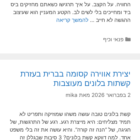
החוויה. על הקצב. על איך תרגישו כשאתם מחזיקים ביס
ביד ומחייכים בלי לשים לב. הקטע המעניין הוא שעיצוב
ההגשה לא חייב …
להמשך קריאה
קטגוריות
פנאי וכיף
יצירת אווירה קסומה בברית בעזרת
קשתות בלונים מעוצבות
2 בפברואר 2026
מאת
mika
קשת בלונים טובה עושה משהו שמוזיקה ותפריט לא
תמיד מצליחים: היא מייצרת רגע. רגע של התרגשות, של
חגיגה, של “הנה זה קורה”. והיא עושה את זה בלי משפט
אחד. למה דווקא קשת בלונים? 3 סיבות שבגללן זה