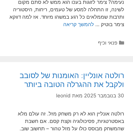
נעימה? צימר לזוגות בעכו הוא ממש לא סתם מקום
לשינה, זו התחלה למסע של טעמים, ריחות, היסטוריה
ותרבות שממלאים כל רגע במשהו מיוחד. אז למה דווקא
צימר בוטיק …
להמשך קריאה
קטגוריות
פנאי וכיף
רולטה אונליין: האומנות של לסובב
ולקבל את ההגרלה הטובה ביותר
30 בנובמבר 2025
מאת
leonid
רולטה אונליין הוא לא רק משחק מזל. זה עולם מלא
באסטרטגיות, פסיכולוגיה וקצת קסם. אם חשבת
שהמשחק מבוסס כולו על מזל טהור – תחשוב שוב.