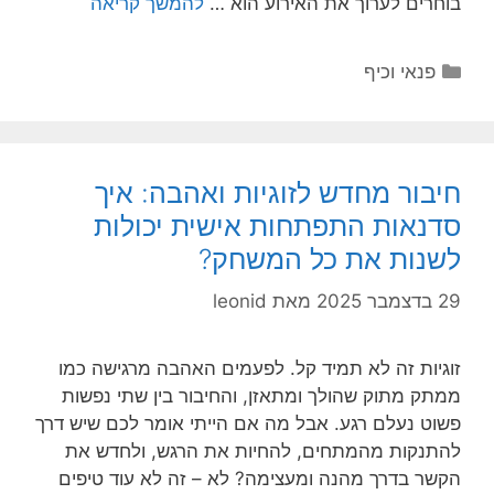
בוחרים לערוך את האירוע הוא …
להמשך קריאה
קטגוריות
פנאי וכיף
חיבור מחדש לזוגיות ואהבה: איך
סדנאות התפתחות אישית יכולות
לשנות את כל המשחק?
29 בדצמבר 2025
מאת
leonid
זוגיות זה לא תמיד קל. לפעמים האהבה מרגישה כמו
ממתק מתוק שהולך ומתאזן, והחיבור בין שתי נפשות
פשוט נעלם רגע. אבל מה אם הייתי אומר לכם שיש דרך
להתנקות מהמתחים, להחיות את הרגש, ולחדש את
הקשר בדרך מהנה ומעצימה? לא – זה לא עוד טיפים