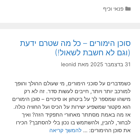
קטגוריות
פנאי וכיף
סוכן הימורים – כל מה שטרם ידעת
(וגם לא חשבת לשאול!)
31 בדצמבר 2025
מאת
leonid
כשמדברים על סוכני הימורים, מי שעולם ההולך והופך
למורכב יותר ויותר, חייבים לעשות סדר. זה לא רק
מישהו שמספר לך על ביטחון או סיכויים – סוכן הימורים
הוא פקטור שמשפיע ישירות על הכיס ועל החוויה כולה.
אז מה באמת מסתתר מאחורי התפקיד הזה? ואיך
לבחור, להבין, ולהשתמש בו נכון בלי להסתבך? הכירו
את סוכן ההימורים: …
להמשך קריאה