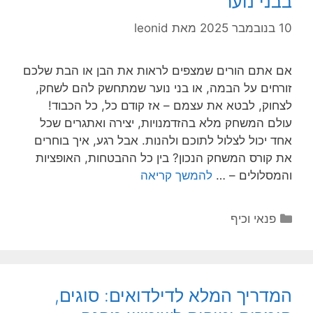
בבני נוער
10 בנובמבר 2025
מאת
leonid
אם אתם הורים שמצפים לראות את הבן או הבת שלכם
זורחים על הבמה, או בני נוער שמתחשק להם לשחק,
לצחוק, לבטא את עצמם – אז קודם כל, כל הכבוד!
עולם המשחק מלא בהזדמנויות, יצירה ואתגרים שכל
אחד יכול לצלול לתוכם ולהנות. אבל רגע, איך בוחרים
את קורס המשחק הנכון? בין כל ההבטחות, האופציות
והמסלולים – …
להמשך קריאה
קטגוריות
פנאי וכיף
המדריך המלא לדילדואים: סוגים,