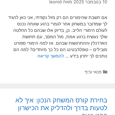
10 בנובמבר 2025
מאת
leonid
אם חשבת שהימורים הם רק מזל נקודתי, אני כאן להגיד
לך שמדובר במשחק אחר לגמרי ברגע שאתה נכנס
לעולם הימורי הלייב. כן, בדיוק אלו שבהם כל החלטה
שלך נעשית ברגע אמת, מול המסך, עם תחושת
האדרנלין וההתרגשות שבהם. אז למה הימורי ספורט
מובילים – טופ10בטינג הם כל כך מיוחדים? למה הם
נותנים לך יתרון בידע …
להמשך קריאה
קטגוריות
פנאי וכיף
בחירת קורס המשחק הנכון: איך לא
לטעות בדרך ולהדליק את הכישרון