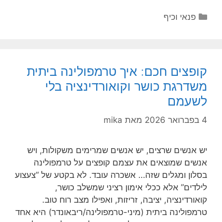
קטגוריות
פנאי וכיף
קופצים חכם: איך טרמפולינה ביתית
משדרגת כושר וקואורדינציה בלי
לשעמם
4 בפברואר 2026
מאת
mika
יש אנשים שרצים, יש אנשים שמרימים משקולות, ויש
אנשים שמוצאים את עצמם קופצים על טרמפולינה
בסלון ומגלים שזה… אשכרה עובד. לא בקטע של “צעצוע
לילדים” אלא ככלי אימון רציני שמשלב כושר,
קואורדינציה, יציבה, זריזות, ואפילו מצב רוח טוב.
טרמפולינה ביתית (מיני-טרמפולינה/ריבאונדר) היא אחד