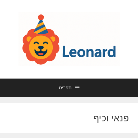
דלג
תוכן
תפריט
פנאי וכיף