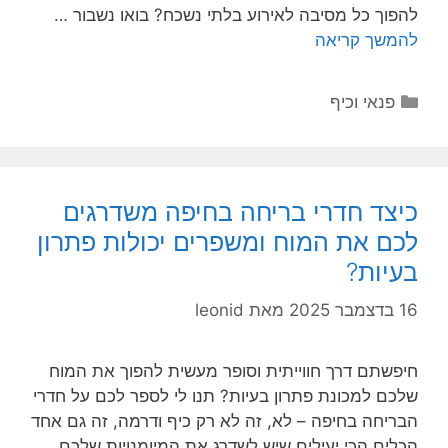
להפוך כל מסיבה לאירוע בלתי נשכח? בואו נשבור …
להמשך קריאה
קטגוריות
פנאי וכיף
כיצד חדרי בריחה בחיפה משדרגים
לכם את המוח ומשפרים יכולות פתרון
בעיות?
16 בדצמבר 2025
מאת
leonid
חיפשתם דרך חווייתית וסופר מעשית להפוך את המוח
שלכם למכונת פתרון בעיות? תנו לי לספר לכם על חדרי
הבריחה בחיפה – לא, זה לא רק כיף ודרמה, זה גם אחד
הכלים הכי יעילים שיש לשדרג את המיומנויות שלכם.