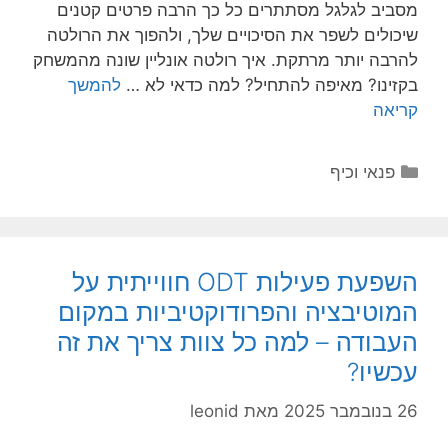
מסביב לגלגל מסתתרים כל כך הרבה פרטים קטנים
שיכולים לשפר את הסיכויים שלך, ולהפוך את הרולטה
להרבה יותר מרתקת. איך רולטה אונליין שונה מהמשחק
בקזינו? מאיפה להתחיל? למה כדאי לא …
להמשך
קריאה
קטגוריות
פנאי וכיף
השפעת פעילות ODT חווייתית על
המוטיבציה והפרודוקטיביות במקום
העבודה – למה כל צוות צריך את זה
עכשיו?
26 בנובמבר 2025
מאת
leonid