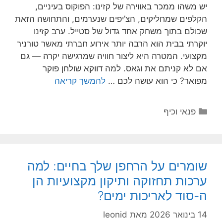
יש משהו ממכר באווירה של קזינו: הפוקוס בעיניים,
הקלפים שמחליקים, הצ’יפים שנערמים, והתחושה הזאת
שכולם בתוך משחק אחד גדול של סטייל. ערב קזינו
יוקרתי בבית הוא הרבה יותר אירוע חברתי מאשר טורניר
מקצועי. המטרה היא ליצור חוויה שמרגישה יקרה — גם
אם לא קניתם את וגאס. למה דווקא שולחן פוקר
מפואר? כי הוא עושה לכם …
להמשך קריאה
קטגוריות
פנאי וכיף
שומרים על הרחפן שלך בחיים: למה
ערכות תחזוקה ותיקון מקצועיות הן
ה-סוד לאריכות ימים?
14 בינואר 2026
מאת
leonid