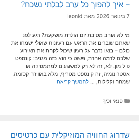
– איך להפוך כל ערב לבלתי נשכח?
7 בינואר 2026
מאת
leonid
מי לא אוהב מסיבת יום הולדת מושקעת? רגע לפני
שאתם שוברים את הראש עם רעיונות שאולי ישמחו את
כולם – בואו נדבר על רעיון שיכול לקחת את האירוע
שלכם לרמה אחרת, פשוט כי הוא כזה מגניב: קונספט
פול מון. לא, זה לא רק למשוגעים למתמטיקה או
אסטרונומיה, זה קונספט מטריף, מלא באווירה קסומה,
שמחה וקלילות, …
להמשך קריאה
קטגוריות
פנאי וכיף
שדרוג החוויה המוזיקלית עם כרטיסים