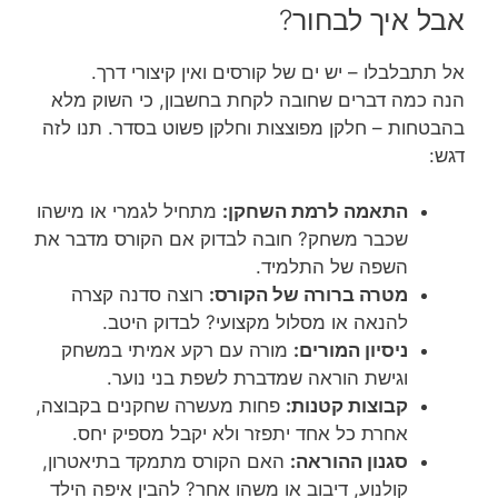
אבל איך לבחור?
אל תתבלבלו – יש ים של קורסים ואין קיצורי דרך.
הנה כמה דברים שחובה לקחת בחשבון, כי השוק מלא
בהבטחות – חלקן מפוצצות וחלקן פשוט בסדר. תנו לזה
דגש:
התאמה לרמת השחקן:
מתחיל לגמרי או מישהו
שכבר משחק? חובה לבדוק אם הקורס מדבר את
השפה של התלמיד.
מטרה ברורה של הקורס:
רוצה סדנה קצרה
להנאה או מסלול מקצועי? לבדוק היטב.
ניסיון המורים:
מורה עם רקע אמיתי במשחק
וגישת הוראה שמדברת לשפת בני נוער.
קבוצות קטנות:
פחות מעשרה שחקנים בקבוצה,
אחרת כל אחד יתפזר ולא יקבל מספיק יחס.
סגנון ההוראה:
האם הקורס מתמקד בתיאטרון,
קולנוע, דיבוב או משהו אחר? להבין איפה הילד