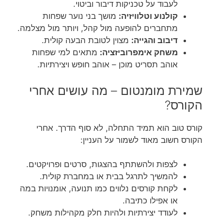
לעבוד על טכניקות דיבור וביטוי.
קולנוע וטלוויזיה:
מושך בני נוער שפחות
מתחברים להופעה מול קהל, ויותר מול מצלמה.
דיבוב והגייה:
מצוין לטובת הבעה קולית.
משחק אימפרוביזציה:
מתאים למי שפחות
אוהב תסריט מוכן – אוהב חופש ויצירתיות.
שמירת מומנטום – מה עושים אחרי
הקורס?
קורס טוב הוא תמיד התחלה, לא סוף הדרך. אחרי
הקורס חשוב מאוד לשמור על העניין:
לצפות ולהשתתף בהצגות, סרטים ופרויקטים.
להמשיך לתרגל בבית או במחברת קולית.
לקחת קורסים נלווים כמו תנועה, אומנויות במה
או אפילו כתיבה.
לעודד יצירתיות ולהיות חלק מקהילות משחק.