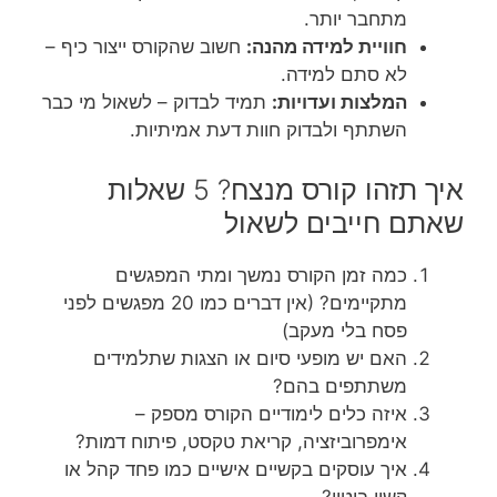
מתחבר יותר.
חוויית למידה מהנה:
חשוב שהקורס ייצור כיף –
לא סתם למידה.
המלצות ועדויות:
תמיד לבדוק – לשאול מי כבר
השתתף ולבדוק חוות דעת אמיתיות.
איך תזהו קורס מנצח? 5 שאלות
שאתם חייבים לשאול
כמה זמן הקורס נמשך ומתי המפגשים
מתקיימים? (אין דברים כמו 20 מפגשים לפני
פסח בלי מעקב)
האם יש מופעי סיום או הצגות שתלמידים
משתתפים בהם?
איזה כלים לימודיים הקורס מספק –
אימפרוביזציה, קריאת טקסט, פיתוח דמות?
איך עוסקים בקשיים אישיים כמו פחד קהל או
קשיי ביטוי?