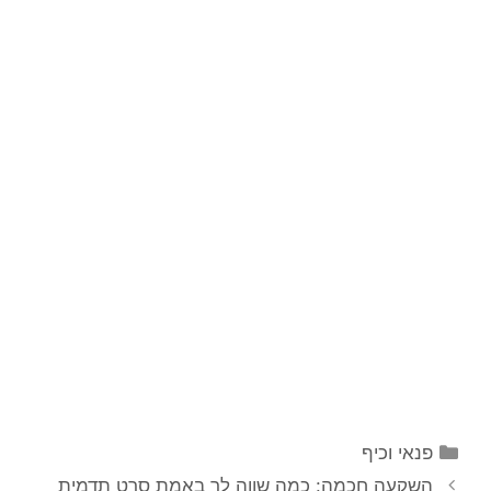
קטגוריות
פנאי וכיף
השקעה חכמה: כמה שווה לך באמת סרט תדמית