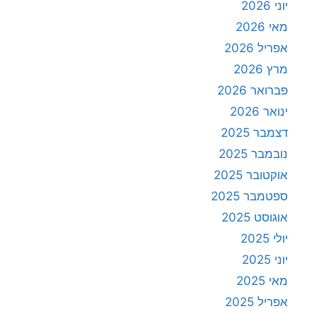
יוני 2026
מאי 2026
אפריל 2026
מרץ 2026
פברואר 2026
ינואר 2026
דצמבר 2025
נובמבר 2025
אוקטובר 2025
ספטמבר 2025
אוגוסט 2025
יולי 2025
יוני 2025
מאי 2025
אפריל 2025