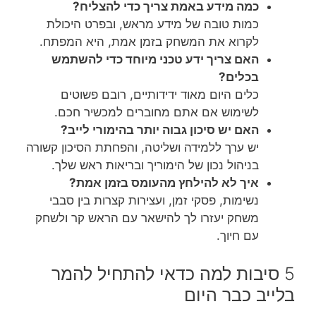
כמה מידע באמת צריך כדי להצליח?
כמות טובה של מידע מראש, ובפרט היכולת
לקרוא את המשחק בזמן אמת, היא המפתח.
האם צריך ידע טכני מיוחד כדי להשתמש
בכלים?
כלים היום מאוד ידידותיים, רובם פשוטים
לשימוש אם אתם מחוברים למכשיר חכם.
האם יש סיכון גבוה יותר בהימורי לייב?
יש ערך ללמידה ושליטה, והפחתת הסיכון קשורה
בניהול נכון של הימוריך ובריאות ראש שלך.
איך לא להילחץ מהעומס בזמן אמת?
נשימות, פסקי זמן, ועצירות קצרות בין סבבי
משחק יעזרו לך להישאר עם הראש קר ולשחק
עם חיוך.
5 סיבות למה כדאי להתחיל להמר
בלייב כבר היום