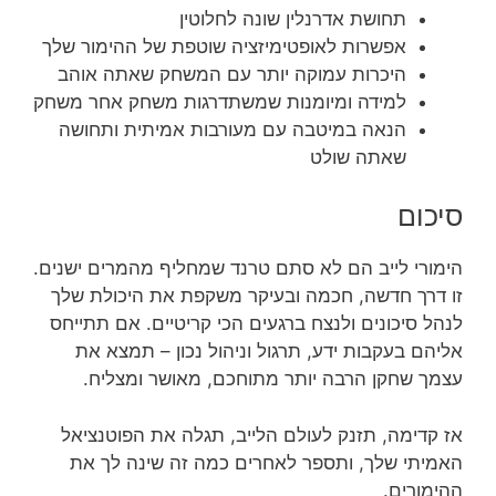
תחושת אדרנלין שונה לחלוטין
אפשרות לאופטימיזציה שוטפת של ההימור שלך
היכרות עמוקה יותר עם המשחק שאתה אוהב
למידה ומיומנות שמשתדרגות משחק אחר משחק
הנאה במיטבה עם מעורבות אמיתית ותחושה
שאתה שולט
סיכום
הימורי לייב הם לא סתם טרנד שמחליף מהמרים ישנים.
זו דרך חדשה, חכמה ובעיקר משקפת את היכולת שלך
לנהל סיכונים ולנצח ברגעים הכי קריטיים. אם תתייחס
אליהם בעקבות ידע, תרגול וניהול נכון – תמצא את
עצמך שחקן הרבה יותר מתוחכם, מאושר ומצליח.
אז קדימה, תזנק לעולם הלייב, תגלה את הפוטנציאל
האמיתי שלך, ותספר לאחרים כמה זה שינה לך את
ההימורים.