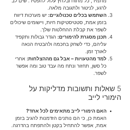
מתמיד, כל מתוח ובלחץ עלול להפסיד. שים לב
לרגע, לניטור ולתגובה מלאה.
השתמש בכלים טכנולוגיים:
יש מערכות דיווח
בזמן אמת, סטטיסטיקות חיות, ויישומים שיכולים
לשפר את קבלת ההחלטות שלך.
תכנן מסגרת להימורים:
הגדר גבולות ותקפיד
עליהם, כדי לשחק בחכמה ולהבטיח הנאה
לאורך זמן.
למד מהטעויות – אבל גם מההצלחות:
אחרי
כל סשן, תחזור ונתח מה עבד טוב ומה אפשר
לשפר.
5 שאלות ותשובות מדליקות על
הימורי לייב
האם הימורי לייב מתאימים לכל אחד?
האמת כן, כי הם נותנים הזדמנות להגיב בזמן
אמת, אפשר להתחיל בקטן ולהתפתח בהדרגה.