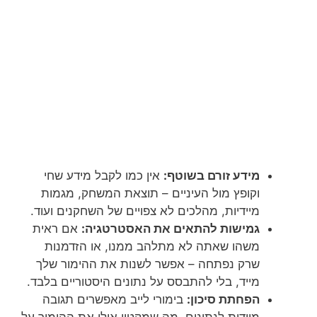
מידע זורם בשוטף:
אין כמו לקבל מידע שחי
וקופץ מול העיניים – תוצאת המשחק, מגמות
מיידיות, מהלכים לא צפויים של השחקנים ועוד.
גמישות להתאים את האסטרטגיה:
אם ראית
משהו שאתה לא מתלהב ממנו, או הזדמנות
שרק נפתחה – אפשר לשנות את ההימור שלך
מייד, בלי להתבסס על נתונים היסטוריים בלבד.
הפחתת סיכון:
בימורי לייב מאפשרים תגובה
מיידית לנתונים, מה שמקטין אולי את ההימור על