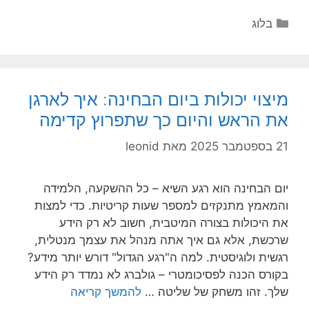
קטגוריות
בלוג
מיצוי יכולות ביום הבחינה: איך לארגן
את הראש והיום כך שתפרוץ קדימה
21 בספטמבר 2025
מאת
leonid
יום הבחינה הוא רגע השיא – כל ההשקעה, הלמידה
והמאמץ מתנקזים למספר שעות קריטיות. כדי למצות
את היכולות בצורה המיטבית, חשוב לא רק הידע
שרכשת, אלא גם איך אתה מנהל את עצמך מנטלית,
רגשית ולוגיסטית. למה ה"רגע הגדול" דורש יותר מידע?
בקורס הכנה לפסיכומטרי – גולברג לא נמדד רק הידע
שלך. זהו משחק של שליטה …
להמשך קריאה