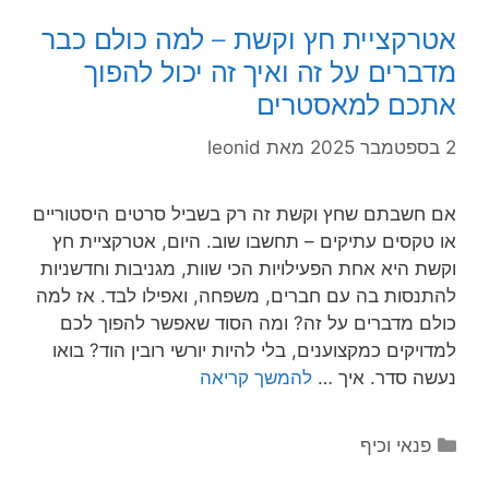
אטרקציית חץ וקשת – למה כולם כבר
מדברים על זה ואיך זה יכול להפוך
אתכם למאסטרים
2 בספטמבר 2025
מאת
leonid
אם חשבתם שחץ וקשת זה רק בשביל סרטים היסטוריים
או טקסים עתיקים – תחשבו שוב. היום, אטרקציית חץ
וקשת היא אחת הפעילויות הכי שוות, מגניבות וחדשניות
להתנסות בה עם חברים, משפחה, ואפילו לבד. אז למה
כולם מדברים על זה? ומה הסוד שאפשר להפוך לכם
למדויקים כמקצוענים, בלי להיות יורשי רובין הוד? בואו
נעשה סדר. איך …
להמשך קריאה
קטגוריות
פנאי וכיף