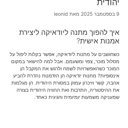
יהודית
9 בספטמבר 2025
מאת
leonid
איך להפוך מתנה ליודאיקה ליצירת
אמנות אישית?
כשחושבים על מתנות ליודאיקה, אפשר בקלות ליפול על
מסלול מוכר, צפוי ומשעמם. אבל למה להישאר במקום
המוכר כשהאפשרויות לשמח ולרגש את המקבל הן
אינסופיות? מתנות יודאיקה הן הזדמנות נהדרת להביע
אהבה, קשר וזיכרון עמוק במסורת היהודית. הן מגלמות
את ההיסטוריה, התרבות ואת ההוויה היהודית בצורה
שמעניקה משמעות יומיומית וחגיגית כאחד.