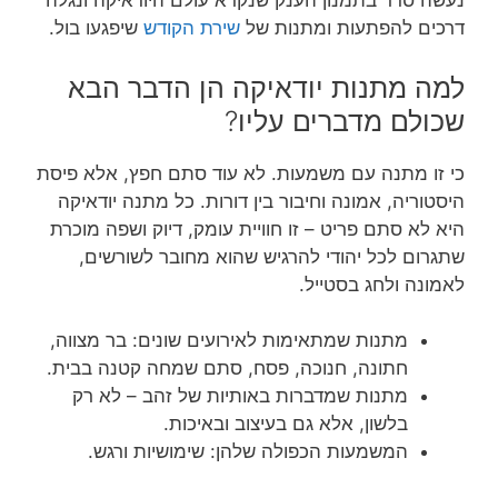
נעשה סדר בתמנון הענק שנקרא עולם היודאיקה ונגלה
דרכים להפתעות ומתנות של
שירת הקודש
שיפגעו בול.
למה מתנות יודאיקה הן הדבר הבא
שכולם מדברים עליו?
כי זו מתנה עם משמעות. לא עוד סתם חפץ, אלא פיסת
היסטוריה, אמונה וחיבור בין דורות. כל מתנה יודאיקה
היא לא סתם פריט – זו חוויית עומק, דיוק ושפה מוכרת
שתגרום לכל יהודי להרגיש שהוא מחובר לשורשים,
לאמונה ולחג בסטייל.
מתנות שמתאימות לאירועים שונים: בר מצווה,
חתונה, חנוכה, פסח, סתם שמחה קטנה בבית.
מתנות שמדברות באותיות של זהב – לא רק
בלשון, אלא גם בעיצוב ובאיכות.
המשמעות הכפולה שלהן: שימושיות ורגש.