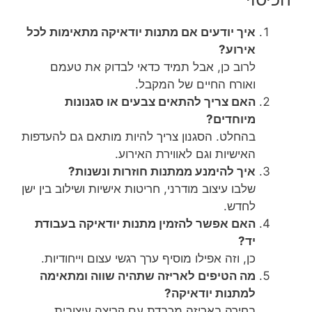
איך יודעים אם מתנות יודאיקה מתאימות לכל
אירוע?
לרוב כן, אבל תמיד כדאי לבדוק את טעמם
ואורח החיים של המקבל.
האם צריך להתאים צבעים או סגנונות
מיוחדים?
בהחלט. הסגנון צריך להיות מותאם גם להעדפות
האישיות וגם לאווירת האירוע.
איך להימנע ממתנות חוזרות ונשנות?
שלבו עיצוב מודרני, חריטות אישיות ושילוב בין ישן
לחדש.
האם אפשר להזמין מתנות יודאיקה בעבודת
יד?
כן, וזה אפילו מוסיף ערך רגשי עצום וייחודיות.
מה הטיפים לאריזה שתהיה שווה ומתאימה
למתנות יודאיקה?
בחירה באריזה מכבדת עם קריצה עיצובית