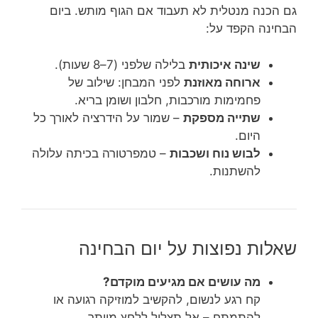
גם הכנה מנטלית לא תעבוד אם הגוף מותש. ביום
הבחינה הקפד על:
שינה איכותית
בלילה שלפני (7–8 שעות).
ארוחה מאוזנת
לפני המבחן: שילוב של
פחמימות מורכבות, חלבון ושומן בריא.
שתייה מספקת
– שמור על הידרציה לאורך כל
היום.
לבוש נוח ושכבות
– טמפרטורה בכיתה עלולה
להשתנות.
שאלות נפוצות על יום הבחינה
מה עושים אם מגיעים מוקדם?
קח רגע לנשום, להקשיב למוזיקה רגועה או
להתמתח – אל תצלול ללחץ מיותר.