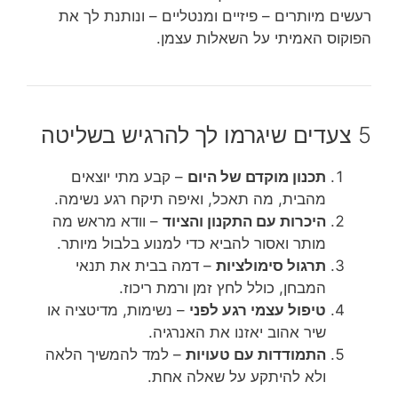
רעשים מיותרים – פיזיים ומנטליים – ונותנת לך את
הפוקוס האמיתי על השאלות עצמן.
5 צעדים שיגרמו לך להרגיש בשליטה
תכנון מוקדם של היום
– קבע מתי יוצאים
מהבית, מה תאכל, ואיפה תיקח רגע נשימה.
היכרות עם התקנון והציוד
– וודא מראש מה
מותר ואסור להביא כדי למנוע בלבול מיותר.
תרגול סימולציות
– דמה בבית את תנאי
המבחן, כולל לחץ זמן ורמת ריכוז.
טיפול עצמי רגע לפני
– נשימות, מדיטציה או
שיר אהוב יאזנו את האנרגיה.
התמודדות עם טעויות
– למד להמשיך הלאה
ולא להיתקע על שאלה אחת.