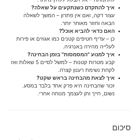
איך להתקדם כשנתקעים על שאלה?
עצור דקה, ואם אין פתרון – המשך לשאלה
הבאה וחזור מאוחר יותר.
האם כדאי להביא אוכל?
כן – עדיף חטיפים קטנים כמו אגוזים או פירות
לעלייה מהירה באנרגיה.
איך למנוע "המסמסות" בזמן הבחינה?
קבע מטרות קטנות – למשל לסיים 5 שאלות ואז
לקחת נשימת רענון קצרה.
איך לצאת מהבחינה בראש שקט?
זכור שהבחינה היא פרק אחד בלבד במסע.
נשום, חייך ותן לעצמך מנוחה אחרי.
סיכום