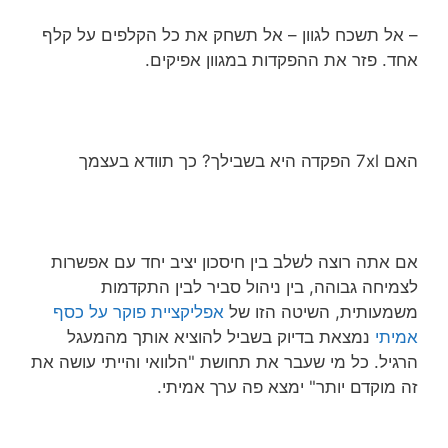
– אל תשכח לגוון – אל תשחק את כל הקלפים על קלף
אחד. פזר את ההפקדות במגוון אפיקים.
האם 7xl הפקדה היא בשבילך? כך תוודא בעצמך
אם אתה רוצה לשלב בין חיסכון יציב יחד עם אפשרות
לצמיחה גבוהה, בין ניהול סביר לבין התקדמות
משמעותית, השיטה הזו של
אפליקציית פוקר על כסף
אמיתי
נמצאת בדיוק בשביל להוציא אותך מהמעגל
הרגיל. כל מי שעבר את תחושת "הלוואי והייתי עושה את
זה מוקדם יותר" ימצא פה ערך אמיתי.