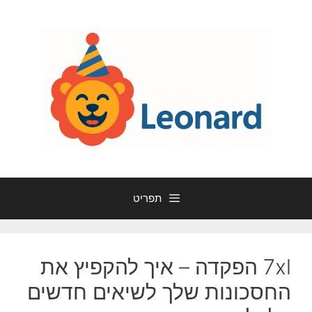
דלג
תוכן
תפריט
7xl הפקדה – איך להקפיץ את
החסכונות שלך לשיאים חדשים