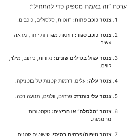
ערכת “זה באמת מספיק כדי להתחיל”:
צנטר כוכב פתוח:
רוזטות, סלסולים, כוכבים.
צנטר כוכב סגור:
רוזטות מוגדרות יותר, מראה
עשיר.
צנטר עגול בגדלים שונים:
נקודות, כיתוב, מילוי,
קווים.
צנטר עלה:
עלים, דרמות קטנות של בוטניקה.
צנטר עלי כותרת:
פרחים, וולנים, תנועה רכה.
צנטר “סלסלה” או חריצים:
טקסטורות
מהממות.
צנטר טיפות/פרחים בסיסי:
קישוטים קטנים.