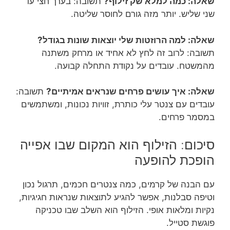
שאלה: כמה למלא שק זילוף?
תשובה: בערך חצי עד
שני שליש. יותר מזה גורם לחוסר שליטה.
שאלה: למה הרוזטות שלי יוצאות שונות בגודל?
תשובה: לרוב זה לחץ לא אחיד או מרחק משתנה
מהמשטח. עובדים על נקודת התחלה קבועה.
שאלה: איך עושים פרחים שנראים אמיתיים?
תשובה:
עובדים עם צנטר עלי כותרת, זוויות נכונות, ומשתמשים
במסמר פרחים.
סיכום: הזילוף הוא המקום שבו אפייה
הופכת להופעה
עם הבנה של קרמים, כמה צנטרים חכמים, תרגול נכון
וטיפה סבלנות, אפשר להגיע לתוצאות שנראות חגיגיות,
נקיות ומלאות אופי. הזילוף הוא השלב שבו טכניקה
פוגשת סטייל.