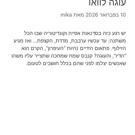
עוגה לוואו
10 בפברואר 2026
מאת
mika
יש רגע כזה בסדנאות אפייה וקונדיטוריה שבו הכל
משתנה: עד עכשיו ערבבת, מדדת, הקצפת… ואז מגיע
הזילוף. פתאום הידיים נהיות “העיפרון”, הקרם הוא
“הדיו”, והעוגה? קנבס שמח שמחכה שתצייר עליו משהו
שאנשים יצלמו לפני שהם בכלל חושבים לטעום.