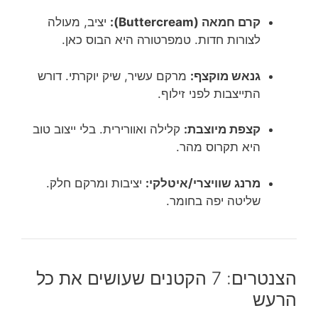
קרם חמאה (Buttercream):
יציב, מעולה
לצורות חדות. טמפרטורה היא הבוס כאן.
גנאש מוקצף:
מרקם עשיר, שיק יוקרתי. דורש
התייצבות לפני זילוף.
קצפת מיוצבת:
קלילה ואוורירית. בלי ייצוב טוב
היא תקרוס מהר.
מרנג שוויצרי/איטלקי:
יציבות ומרקם חלק.
שליטה יפה בחומר.
הצנטרים: 7 הקטנים שעושים את כל
הרעש