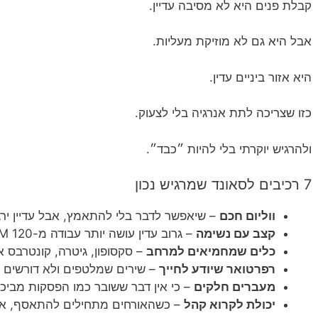
קבלת פנים היא לא מסיבה עדיין.
אבל היא גם לא מוזיקת מעליות.
היא אזור ביניים עדין.
כזו שצריכה לתת אנרגיה בלי לצעוק.
ולהרגיש יוקרתי בלי להיות ״כבד״.
7 רכיבים לסאונד שמרגיש נכון
ווליום חכם
– שיאפשר לדבר בלי להתאמץ, אבל עדיין ירגי
קצב עם נשימה
– גרוב עדין עושה יותר עבודה מ-120 BPM.
כלים שמחמיאים למרחב
– סקסופון, גיטרה, קונטרבס א
רפרטואר שיודע לחייך
– שירים שמלטפים ולא דורשים מ
מעברים חלקים
– כי אין דבר ששובר כמו הפסקות מביכ
יכולת לקרוא קהל
– כשהאורחים מתחילים להתאסף, אפ