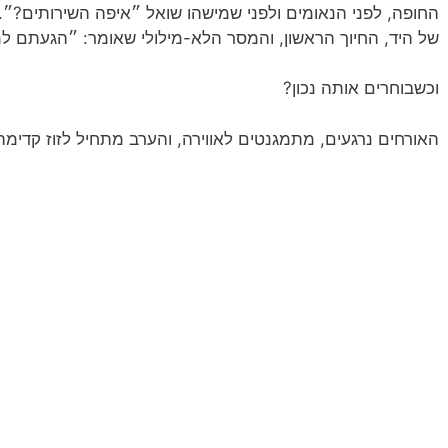
החופה, לפני הנאומים ולפני שמישהו שואל ״איפה השירותים?״.
של היד, החיוך הראשון, והמסר הלא-מילולי שאומר: ״הגעתם למ
וכשבוחרים אותה נכון?
האורחים נרגעים, מתמגנטים לאווירה, והערב מתחיל לזוז קדימה 