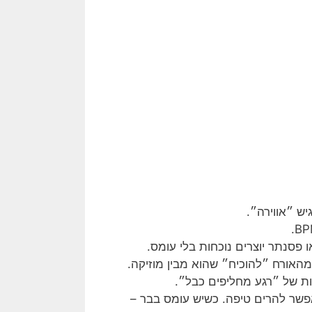
ש ״אווירה״.
ו פסנתר יוצרים נוכחות בלי עומס.
האורח ״להוכיח״ שהוא מבין מוזיקה.
ות של ״רגע מחליפים כבל״.
שר להרים טיפה. כשיש עומס בבר –