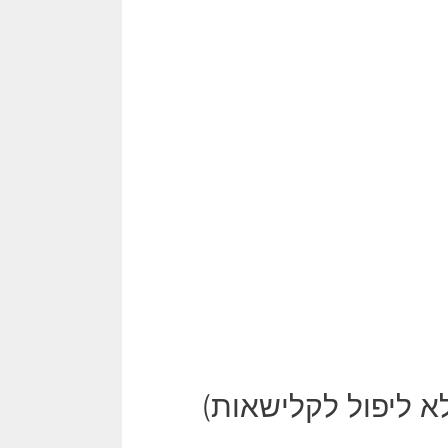
א ליפול לקלישאות)