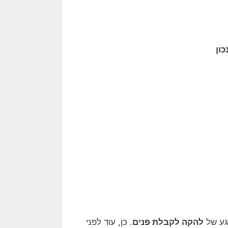
ון
גע של
להקה לקבלת פנים
. כן, עוד לפני