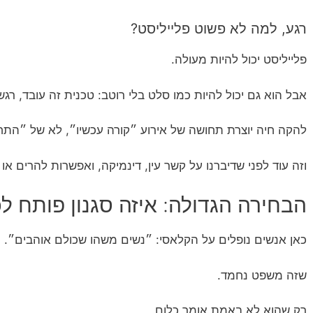
רגע, למה לא פשוט פלייליסט?
פלייליסט יכול להיות מעולה.
אבל הוא גם יכול להיות כמו סלט בלי רוטב: טכנית זה עובד, רגש
להקה חיה יוצרת תחושה של אירוע ״קורה עכשיו״, לא של ״התחי
וזה עוד לפני שדיברנו על קשר עין, דינמיקה, ואפשרות להרים או
הבחירה הגדולה: איזה סגנון פותח 
כאן אנשים נופלים על הקלאסי: ״נשים משהו שכולם אוהבים״.
שזה משפט נחמד.
רק שהוא לא באמת אומר כלום.