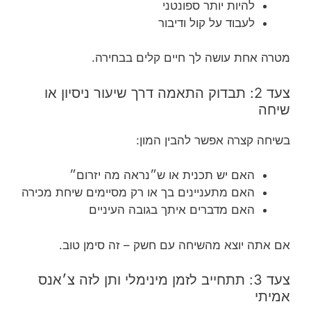
להיות יותר ספונטני
לעבוד על קול ודיבור
מטרה אחת עושה לך חיים קלים בבחירה.
צעד 2: תבדוק התאמה דרך שיעור ניסיון או
שיחה
בשיחה קצרה אפשר להבין המון:
האם יש תכנית או ש״נראה מה יזרום״
האם מתעניינים בך או רק מסיימים שיחת מכירה
האם מדברים איתך בגובה העיניים
אם אתה יוצא מהשיחה עם חשק – זה סימן טוב.
צעד 3: תתחייב לזמן מינימלי ותן לזה צ׳אנס
אמיתי