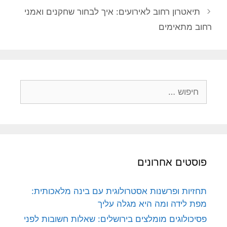
תיאטרון רחוב לאירועים: איך לבחור שחקנים ואמני
רחוב מתאימים
חיפוש:
פוסטים אחרונים
תחזיות ופרשנות אסטרולוגית עם בינה מלאכותית:
מפת לידה ומה היא מגלה עליך
פסיכולוגים מומלצים בירושלים: שאלות חשובות לפני