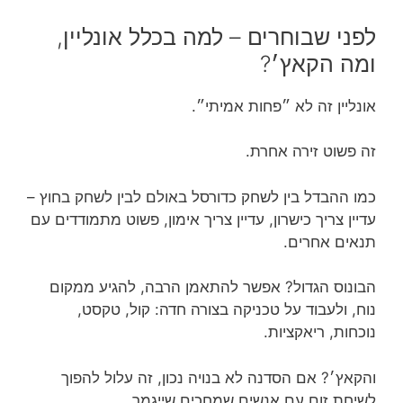
לפני שבוחרים – למה בכלל אונליין,
ומה הקאץ׳?
אונליין זה לא ״פחות אמיתי״.
זה פשוט זירה אחרת.
כמו ההבדל בין לשחק כדורסל באולם לבין לשחק בחוץ –
עדיין צריך כישרון, עדיין צריך אימון, פשוט מתמודדים עם
תנאים אחרים.
הבונוס הגדול? אפשר להתאמן הרבה, להגיע ממקום
נוח, ולעבוד על טכניקה בצורה חדה: קול, טקסט,
נוכחות, ריאקציות.
והקאץ׳? אם הסדנה לא בנויה נכון, זה עלול להפוך
לשיחת זום עם אנשים שמחכים שייגמר.