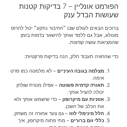
הפורמט אונליין – 7 בדיקות קטנות
שעושות הבדל ענק
ברוכים הבאים לעולם שבו ״החיבור נתקע״ יכול להרוס
מונולוג, אבל גם ללמד אותך להישאר בדמות בזמן
שהמציאות עושה קפיצות.
כדי שהחוויה תעבוד חלק, הנה בדיקות פרקטיות:
מצלמה בגובה העיניים
– לא מלמטה כמו סרט
אימה.
תאורה קדמית פשוטה
– אפילו מנורת שולחן
יכולה להציל אותך.
אוזניות עם מיקרופון
– כדי שישמעו אותך ולא
את הכלב של השכן.
חלל מינימלי לזוז
– גם צעד אחורה זה משחק.
כללי זום ברורים
– מתי פתוח מיקרופון, איך