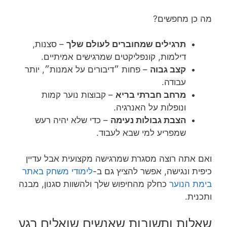
מה כן מחפשים?
תרגילים שמחוברים לעולם שלך
– סצנות,
דילמות, קונפליקטים שמרגישים אמיתיים.
קצב גבוה
– פחות ״דיבורים על אמנות״, יותר
עבודה.
מרחב חברתי בריא
– קבוצות נוער קמות
ונופלות על האנרגיה.
הצבת גבולות נעימה
– כדי שלא יהיה רעש
שמפריע למי שבא לעבוד.
ואם אתה רוצה מסגרת שמרגישה מקצועית אבל עדיין
כיפית ונגישה, אפשר להציץ גם ב-
לימודי משחק באתר
בימת הנוער
כחלק מהחיפוש שלך ולהשוות סגנון, מבנה
ותכנית.
שאלות ותשובות שאנשים שואלים רגע