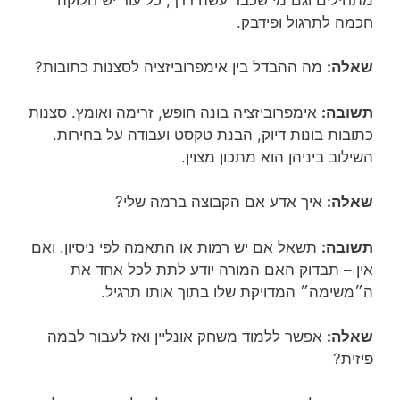
חכמה לתרגול ופידבק.
שאלה:
מה ההבדל בין אימפרוביזציה לסצנות כתובות?
תשובה:
אימפרוביזציה בונה חופש, זרימה ואומץ. סצנות
כתובות בונות דיוק, הבנת טקסט ועבודה על בחירות.
השילוב ביניהן הוא מתכון מצוין.
שאלה:
איך אדע אם הקבוצה ברמה שלי?
תשובה:
תשאל אם יש רמות או התאמה לפי ניסיון. ואם
אין – תבדוק האם המורה יודע לתת לכל אחד את
ה״משימה״ המדויקת שלו בתוך אותו תרגיל.
שאלה:
אפשר ללמוד משחק אונליין ואז לעבור לבמה
פיזית?