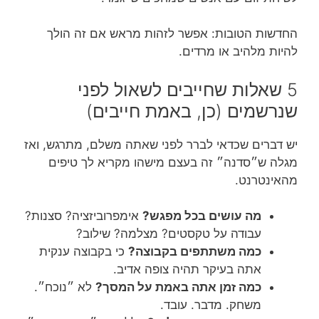
החדשות הטובות: אפשר לזהות מראש אם זה הולך
להיות מלהיב או מרדים.
5 שאלות שחייבים לשאול לפני
שנרשמים (כן, באמת חייבים)
יש דברים שכדאי לברר לפני שאתה משלם, מתרגש, ואז
מגלה ש״סדנה״ זה בעצם מישהו מקריא לך טיפים
מהאינטרנט.
מה עושים בכל מפגש?
אימפרוביזציה? סצנות?
עבודה על טקסטים? מצלמה? שילוב?
כמה משתתפים בקבוצה?
כי בקבוצה ענקית
אתה בעיקר תהיה צופה אדיב.
כמה זמן אתה באמת על המסך?
לא ״נוכח״.
משחק. מדבר. עובד.