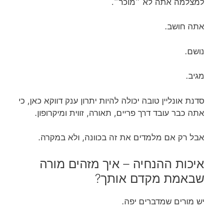
למצלמה אתה לא ״מוכר״.
אתה חושב.
נושם.
מגיב.
סדנת אונליין טובה יכולה להיות יתרון ענק דווקא כאן, כי
אתה כבר עובד דרך פריים, תאורה, זווית ומיקרופון.
אבל רק אם מלמדים את זה בכוונה, ולא במקרה.
איכות ההנחיה – איך מזהים מורה
שבאמת מקדם אותך?
יש מורים שמדברים יפה.