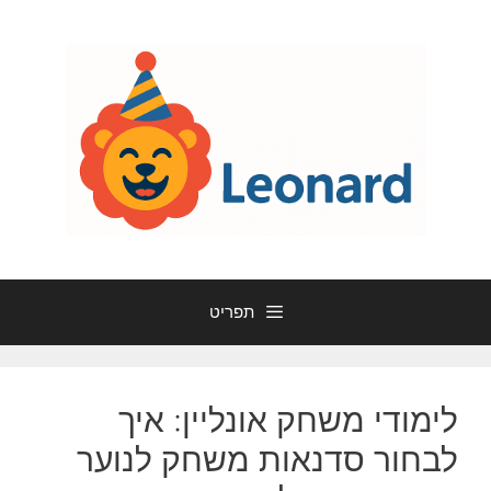
דלג
תוכן
תפריט
לימודי משחק אונליין: איך
לבחור סדנאות משחק לנוער