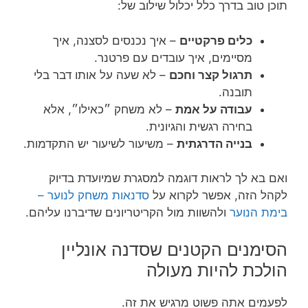
תוכן טוב בדרך כלל יכלול שילוב של:
כלים פרקטיים
– איך נכנסים לסצנה, איך
מסיימים, איך עובדים עם פרטנר.
תרגול קצר וחכם
– לא שעה על אותו דבר בלי
תובנה.
עבודה על אמת
– לא משחק ״כאילו״, אלא
בחירה רגשית והגיונית.
בנייה הדרגתית
– משיעור לשיעור יש התקדמות.
ואם בא לך לראות דוגמה למסגרת שמיועדת בדיוק
לקהל הזה, אפשר לקרוא על
סדנאות משחק לנוער –
בימת הנוער
ולהשוות מול הקריטריונים שדיברנו עליהם.
הסימנים הקטנים שסדנה אונליין
הולכת להיות מעולה
לפעמים אתה פשוט מרגיש את זה.