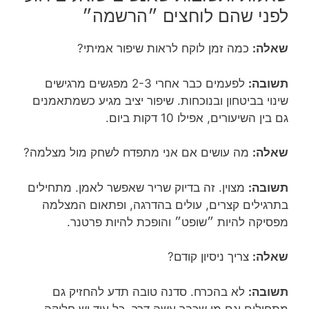
לפני שהם לוחצים ״הרשמה״
שאלה:
כמה זמן לוקח לראות שיפור אמיתי?
תשובה:
לפעמים כבר אחרי 2-3 מפגשים מרגישים
שינוי בביטחון ובנוכחות. שיפור יציב מגיע כשמתאמנים
גם בין השיעורים, אפילו 10 דקות ביום.
שאלה:
מה עושים אם אני מתפדח לשחק מול מצלמה?
תשובה:
מצוין. זה בדיוק שריר שאפשר לאמן. מתחילים
בתרגילים קצרים, עולים בהדרגה, ופתאום המצלמה
מפסיקה להיות ״שופט״ והופכת להיות פרטנר.
שאלה:
צריך ניסיון קודם?
תשובה:
לא בהכרח. סדנה טובה תדע להחזיק גם
מתחילים וגם מי שכבר עשה דרך, כל עוד יש חלוקה