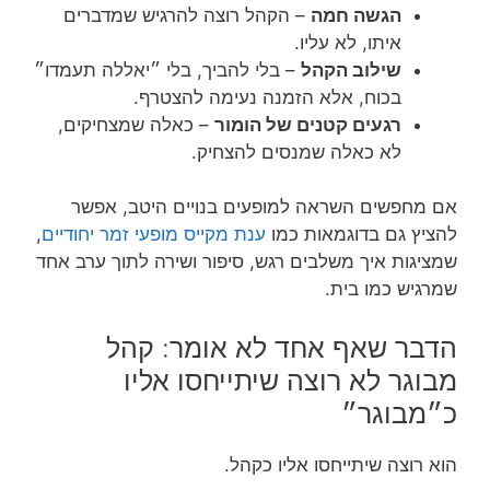
הגשה חמה
– הקהל רוצה להרגיש שמדברים
איתו, לא עליו.
שילוב הקהל
– בלי להביך, בלי ״יאללה תעמדו״
בכוח, אלא הזמנה נעימה להצטרף.
רגעים קטנים של הומור
– כאלה שמצחיקים,
לא כאלה שמנסים להצחיק.
אם מחפשים השראה למופעים בנויים היטב, אפשר
להציץ גם בדוגמאות כמו
ענת מקייס מופעי זמר יחודיים
,
שמציגות איך משלבים רגש, סיפור ושירה לתוך ערב אחד
שמרגיש כמו בית.
הדבר שאף אחד לא אומר: קהל
מבוגר לא רוצה שיתייחסו אליו
כ״מבוגר״
הוא רוצה שיתייחסו אליו כקהל.