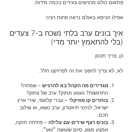
פתאום כולם מרגישים צעירים בכמה מידות.
אפילו הכיסא באולם נראה פחות רציני.
איך בונים ערב בלתי נשכח ב-7 צעדים
(בלי להתאמץ יותר מדי)
כן, צריך תכנון.
לא, לא צריך להפוך את זה לפרויקט חלל.
מגדירים מה הקהל בא להרגיש
– שמחה?
התרגשות? געגוע מתוק? ערב של צחוק?
בוחרים קו מוזיקלי
– עברי קלאסי, שירי ארץ
ישראל, להיטי תיאטרון, ערב נושא, או שילוב
חכם.
בונים רצף שירים עם עלילה
– פתיחה חזקה,
אמצע מגוון, סיום שעושה ״וואו״.