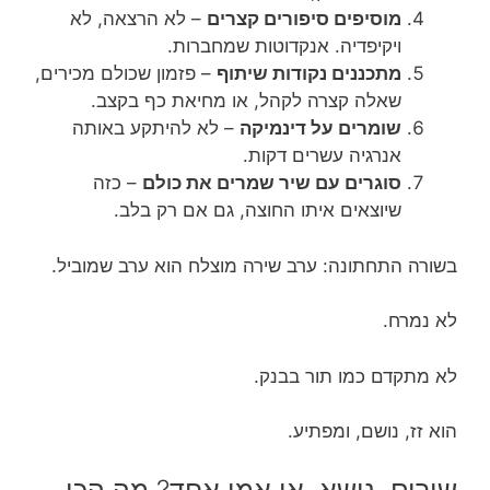
מוסיפים סיפורים קצרים
– לא הרצאה, לא
ויקיפדיה. אנקדוטות שמחברות.
מתכננים נקודות שיתוף
– פזמון שכולם מכירים,
שאלה קצרה לקהל, או מחיאת כף בקצב.
שומרים על דינמיקה
– לא להיתקע באותה
אנרגיה עשרים דקות.
סוגרים עם שיר שמרים את כולם
– כזה
שיוצאים איתו החוצה, גם אם רק בלב.
בשורה התחתונה: ערב שירה מוצלח הוא ערב שמוביל.
לא נמרח.
לא מתקדם כמו תור בבנק.
הוא זז, נושם, ומפתיע.
שירים, נושא, או אמן אחד? מה הכי