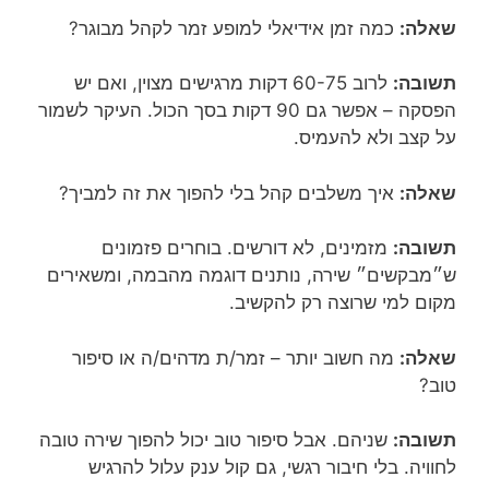
שאלה:
כמה זמן אידיאלי למופע זמר לקהל מבוגר?
תשובה:
לרוב 60-75 דקות מרגישים מצוין, ואם יש
הפסקה – אפשר גם 90 דקות בסך הכול. העיקר לשמור
על קצב ולא להעמיס.
שאלה:
איך משלבים קהל בלי להפוך את זה למביך?
תשובה:
מזמינים, לא דורשים. בוחרים פזמונים
ש״מבקשים״ שירה, נותנים דוגמה מהבמה, ומשאירים
מקום למי שרוצה רק להקשיב.
שאלה:
מה חשוב יותר – זמר/ת מדהים/ה או סיפור
טוב?
תשובה:
שניהם. אבל סיפור טוב יכול להפוך שירה טובה
לחוויה. בלי חיבור רגשי, גם קול ענק עלול להרגיש