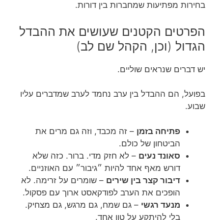
בחירות מפתיעות שמחברות בין דורות.
הפרטים הקטנים שעושים את ההבדל
הגדול (וכן, הקהל שם לב)
יש דברים שנראים שוליים.
בפועל, הם ההבדל בין ערב נחמד לערב שמדברים עליו
שבוע.
פתיחה בזמן
– זה מכבד, וזה גם מרים את
הביטחון של כולם.
סאונד נעים
– לא חזק מדי. ברור. כזה שלא
דורש מאף אחד להיות ״גיבור״ עם האוזניים.
דיבור קצר בין שירים
– שומרים על זרימה. לא
הופכים את הערב לפודקאסט ארוך עם פסקול.
מנעד רגשי
– גם שמח, גם מרגש, גם מצחיק.
בלי להיתקע על טון אחד.