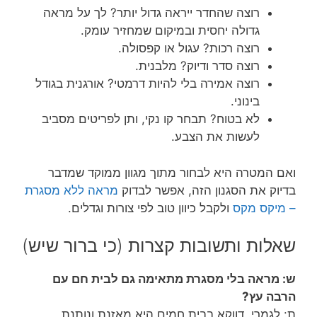
רוצה שהחדר ייראה גדול יותר? לך על מראה
גדולה יחסית ובמיקום שמחזיר עומק.
רוצה רכות? עגול או קפסולה.
רוצה סדר ודיוק? מלבנית.
רוצה אמירה בלי להיות דרמטי? אורגנית בגודל
בינוני.
לא בטוח? תבחר קו נקי, ותן לפריטים מסביב
לעשות את הצבע.
ואם המטרה היא לבחור מתוך מגוון ממוקד שמדבר
בדיוק את הסגנון הזה, אפשר לבדוק
מראה ללא מסגרת
– מיקס מקס
ולקבל כיוון טוב לפי צורות וגדלים.
שאלות ותשובות קצרות (כי ברור שיש)
ש: מראה בלי מסגרת מתאימה גם לבית חם עם
הרבה עץ?
ת: לגמרי. דווקא בבית חמים היא מאזנת ונותנת