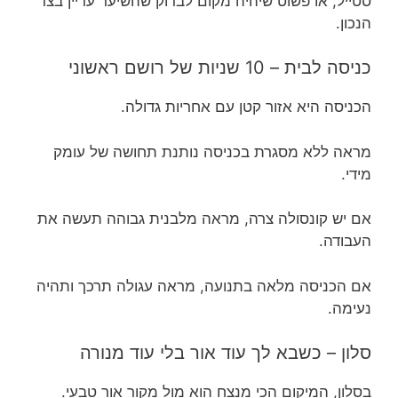
סטייל, או פשוט שיהיה מקום לבדוק שהשיער עדיין בצד
הנכון.
כניסה לבית – 10 שניות של רושם ראשוני
הכניסה היא אזור קטן עם אחריות גדולה.
מראה ללא מסגרת בכניסה נותנת תחושה של עומק
מידי.
אם יש קונסולה צרה, מראה מלבנית גבוהה תעשה את
העבודה.
אם הכניסה מלאה בתנועה, מראה עגולה תרכך ותהיה
נעימה.
סלון – כשבא לך עוד אור בלי עוד מנורה
בסלון, המיקום הכי מנצח הוא מול מקור אור טבעי.