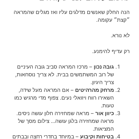
הנה החלק שאנשים מדלגים עליו ואז מגלים שהמראה
״קצת״ עקומה.
לא נורא.
רק עדיף להימנע.
גובה נכון
– מרכז המראה סביב גובה העיניים
של רוב המשתמשים בבית. לא צריך נוסחאות,
צריך היגיון.
מרחק מהרהיטים
– אם המראה מעל שידה,
השאירו רווח ויזואלי נעים. צפוף מדי מרגיש כמו
טעות.
כיוון אור
– מראה שמחזירה חלון עושה ניסים.
מראה שמחזירה בלגן עושה… צילום מסך של
המציאות.
בטיחות וקיבוע
– במיוחד בחדרי רחצה ובבתים