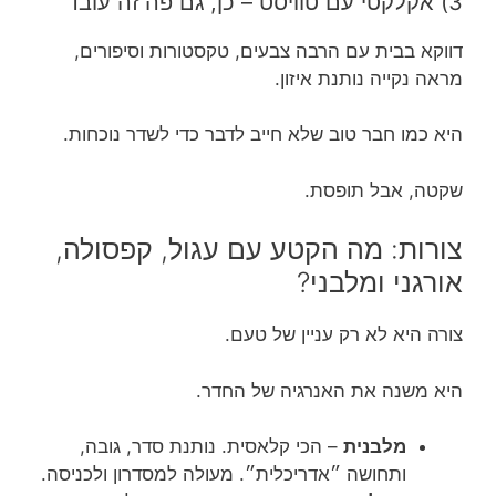
3) אקלקטי עם טוויסט – כן, גם פה זה עובד
דווקא בבית עם הרבה צבעים, טקסטורות וסיפורים,
מראה נקייה נותנת איזון.
היא כמו חבר טוב שלא חייב לדבר כדי לשדר נוכחות.
שקטה, אבל תופסת.
צורות: מה הקטע עם עגול, קפסולה,
אורגני ומלבני?
צורה היא לא רק עניין של טעם.
היא משנה את האנרגיה של החדר.
מלבנית
– הכי קלאסית. נותנת סדר, גובה,
ותחושה ״אדריכלית״. מעולה למסדרון ולכניסה.