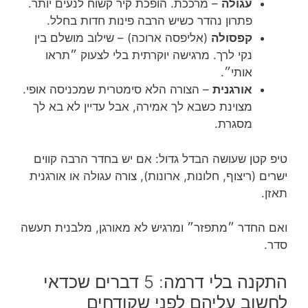
עגולה
– מרככת. הופכת קיר קשוח לנעים יותר.
פתרון נהדר כשיש הרבה פינות חדות בחלל.
קפסולה
(אליפסה ארוכה) – שילוב מושלם בין
נקי לרך. מרגישה יוקרתית בלי לצעוק ״תראו
אותי״.
אורגנית
– הצורה הלא סימטרית שמכניסה אופי.
מצוינת כשבא לך אמירה, אבל עדיין לא בא לך
מסגרת.
טיפ קטן שעושה הבדל גדול: אם יש בחדר הרבה קווים
ישרים (ריצוף, חלונות, ארונות), צורה עגולה או אורגנית
תאזן.
ואם החדר ״מתפזר״ ומרגיש לא מאורגן, מלבנית תעשה
סדר.
התקנה בלי דרמה: 5 דברים שכדאי
לחשוב עליהם לפני שקודחים