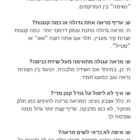
״נשימה״ בין המרקמים.
ש: עדיף מראה אחת גדולה או כמה קטנות?
ת: מראה גדולה נותנת עומק דרמטי יותר. כמה קטנות
יוצרות קיר מעניין. תלוי אם אתה רוצה ״וואו״ או
״סטייל״.
ש: מראה עגולה מתאימה מעל שידת כניסה?
ת: כן, במיוחד אם השידה מלבנית. הניגוד בין הצורות
נראה טוב כמעט תמיד.
ש: איך לא ליפול על גודל קטן מדי?
ת: כלל אצבע נעים: המראה צריכה להרגיש כמו חלק
מהקיר, לא כמו מדבקה. עדיף קצת יותר גדול ממה
שנדמה לך.
ש: איפה לא כדאי לשים מראה?