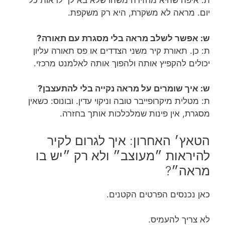
ת: איפה שהיא מחזירה משהו שלא בא לך לראות כל
יום. מראה לא משקרת, היא רק משקפת.
ש: אפשר לשלב מראה בלי מסגרת עם תאורה?
ת: כן. תאורת קיר משני הצדדים או פס תאורה עליון
יכולים להקפיץ אותה ולהפוך אותה לאלמנט מרכזי.
ש: איך שומרים על מראה נקייה בלי להתעצבן?
ת: מטלית מיקרופייבר טובה וניקוי עדין. ובונוס: כשאין
מסגרת, אין פינות שמלכלכות אותך בחזרה.
הטאץ׳ האחרון: איך לגרום לקיר
להיראות ״מעוצב״ ולא רק ״יש בו
מראה״?
כאן נכנסים הפרטים הקטנים.
לא צריך להעמיס.