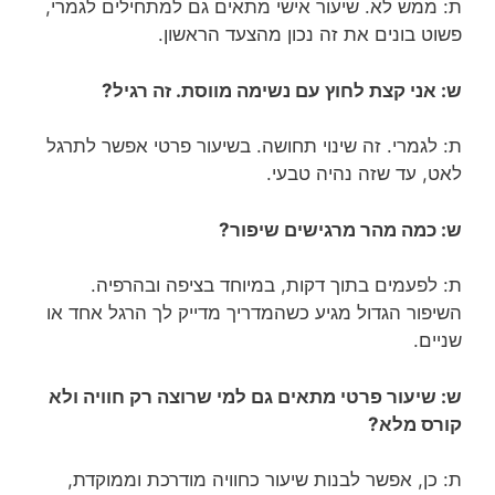
ת: ממש לא. שיעור אישי מתאים גם למתחילים לגמרי,
פשוט בונים את זה נכון מהצעד הראשון.
ש: אני קצת לחוץ עם נשימה מווסת. זה רגיל?
ת: לגמרי. זה שינוי תחושה. בשיעור פרטי אפשר לתרגל
לאט, עד שזה נהיה טבעי.
ש: כמה מהר מרגישים שיפור?
ת: לפעמים בתוך דקות, במיוחד בציפה ובהרפיה.
השיפור הגדול מגיע כשהמדריך מדייק לך הרגל אחד או
שניים.
ש: שיעור פרטי מתאים גם למי שרוצה רק חוויה ולא
קורס מלא?
ת: כן, אפשר לבנות שיעור כחוויה מודרכת וממוקדת,