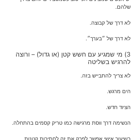
שלהם.
לא דרך של קבוצה.
לא דרך של ״בערך״.
3) מי שמגיע עם חשש קטן (או גדול) – ורוצה
להרגיש בשליטה
לא צריך להתבייש בזה.
הים מרגש.
הציוד חדש.
הנשימה דרך ווסת מרגישה כמו טריק קסמים בהתחלה.
בשיעור אישי אפשר לפרק את זה לחתיכות קטנות,