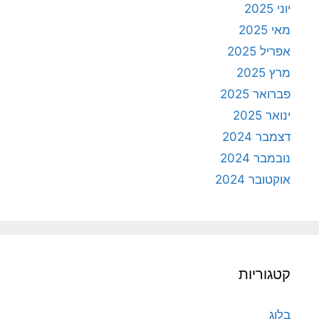
יוני 2025
מאי 2025
אפריל 2025
מרץ 2025
פברואר 2025
ינואר 2025
דצמבר 2024
נובמבר 2024
אוקטובר 2024
קטגוריות
בלוג