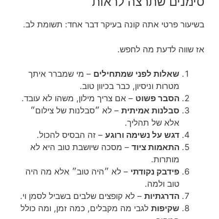
סימנים שתרצה לראות
בשיעור פרטי אתה קונה בעיקר דבר אחד: תשומת לב.
אז שווה לדעת מה לחפש.
שאלות לפני שמתחילים
– מי שמברר איתך
מטרות וניסיון, כבר בכיוון טוב.
הסבר פשוט
– אם צריך מילון, משהו לא עובד.
סבלנות אמיתית
– לא ״סבלנות של צילום״
אלא של תהליך.
דגש על נשימה ורוגע
– זה הבסיס להכול.
התאמות ציוד
– מסכה שיושבת טוב היא לא
מותרות.
פידבק נקודתי
– לא ״היה טוב״ אלא מה היה
טוב ולמה.
הדרגתיות
– לא קופצים שלבים בשביל לסמן וי.
שקיפות
לגבי מה מקבלים, כמה זמן, ומה כולל