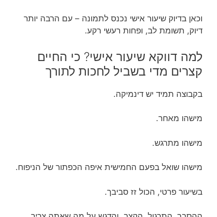
וכאן בדיוק שיעור אישי נכנס לתמונה – עם הרבה יותר
דיוק, תשומת לב, ופחות רעשי רקע.
למה דווקא שיעור אישי? כי החיים
קצרים מדי בשביל לחכות לתורך
בקבוצה תמיד יש דינמיקה.
מישהו מאחר.
מישהו מתרגש.
מישהו שואל בפעם החמישית איפה הכפתור של הניפוח.
בשיעור פרטי, הכול זז סביבך.
ההסבר, התרגול, הקצב, והדגש על מה שאתה צריך