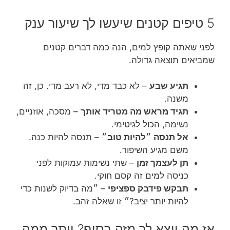
5 טיפים קטנים שיעשו לך שיעור ענק
לפני שאתה קופץ למים, הנה כמה דברים קטנים
שמביאים תוצאה גדולה.
תגיע שבע
– לא כבד מדי, לא רעב מדי. כן, זה
משנה.
תגיד מראש מה מטריד אותך
– מסכה, אוזניים,
נשימה, הכול לגיטימי.
אל תנסה ״להיות טוב״
– תנסה להיות כנה.
משם מגיע השיפור.
תן לעצמך זמן
– שתי נשימות עמוקות לפני
כניסה למים זה קסם חוקי.
תבקש פידבק ספציפי
– ״מה בדיוק לשנות כדי
להיות יותר יציב?״ זו שאלה זהב.
אז מה יוצא לך מזה בסוף? יותר ממה