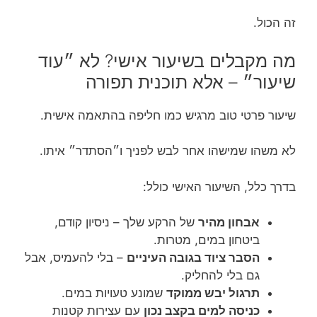
זה הכול.
מה מקבלים בשיעור אישי? לא ״עוד
שיעור״ – אלא תוכנית תפורה
שיעור פרטי טוב מרגיש כמו חליפה בהתאמה אישית.
לא משהו שמישהו אחר לבש לפניך ו״הסתדר״ איתו.
בדרך כלל, השיעור האישי כולל:
אבחון מהיר
של הרקע שלך – ניסיון קודם,
ביטחון במים, מטרות.
הסבר ציוד בגובה העיניים
– בלי להעמיס, אבל
גם בלי להחליק.
תרגול יבש ממוקד
שמונע טעויות במים.
כניסה למים בקצב נכון
עם עצירות קטנות