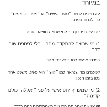
במיוחד
לא חייבים להיות ״סופר רגישים״ או ״מפחדים ממים״
כדי לבחור בפרטי.
זה פשוט פתרון טוב למי שרוצה תוצאה טובה.
1) מי שרוצה להתקדם מהר – בלי לפספס שום
דבר
בפרטי אפשר לסגור פערים מהר.
לפעמים מה שנראה כמו ״קושי״ הוא פשוט משפט אחד
נכון בזמן הנכון.
2) מי שמעדיף יחס אישי על פני ״יאללה, כולם
קדימה״
יש אנשים שמבינים הכי טוב כשמסבירים להם בדרך