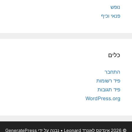
נופש
פנאי וכיף
כלים
התחבר
פיד רשומות
פיד תגובות
WordPress.org
© 2026 אינדקס לאונרד Leonard
• נבנה על ידי
GeneratePress