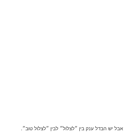
אבל יש הבדל ענק בין ״לצלול״ לבין ״לצלול טוב״.