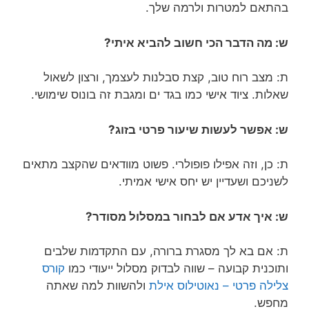
בהתאם למטרות ולרמה שלך.
ש: מה הדבר הכי חשוב להביא איתי?
ת: מצב רוח טוב, קצת סבלנות לעצמך, ורצון לשאול
שאלות. ציוד אישי כמו בגד ים ומגבת זה בונוס שימושי.
ש: אפשר לעשות שיעור פרטי בזוג?
ת: כן, וזה אפילו פופולרי. פשוט מוודאים שהקצב מתאים
לשניכם ושעדיין יש יחס אישי אמיתי.
ש: איך אדע אם לבחור במסלול מסודר?
ת: אם בא לך מסגרת ברורה, עם התקדמות שלבים
ותוכנית קבועה – שווה לבדוק מסלול ייעודי כמו
קורס
צלילה פרטי – נאוטילוס אילת
ולהשוות למה שאתה
מחפש.