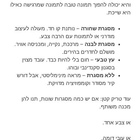
והיא יכולה להפוך תמונה טובה לתמונה שמרגישה כאילו
היא שייכת.
מסגרת שחורה
– נותנת קו חד. מעולה לעיצוב
מודרני או לתמונות עם הרבה צבע.
מסגרת לבנה
– מרככת, נקייה, ומכניסה אוויר.
מושלם לחדרים בהירים.
עץ טבעי
– חום בלי להיות כבד. עובד מצוין
בסגנון סקנדינבי ובוהו.
ללא מסגרת
– מראה מינימליסטי, אבל דורש
קיר מסודר וקומפוזיציה מדויקת.
עוד טריק קטן: אם יש כמה מסגרות שונות, תנו להן
מכנה משותף.
או צבע אחד.
או עובי דומה.