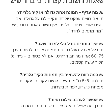
שאלות ותשובות קצרות, כי ברור שיש
ש: מה עדיף – תמונה אחת גדולה או קיר גלריה?
ת: אם רוצים אפקט יוקרתי ונקי – לכו על גדולה. אם
רוצים אופי וסיפור – גלריה. אין תשובה אחת נכונה, יש
״מה מתאים לחדר״.
ש: איך בוחרים גודל בלי למדוד שעה?
ת: כלל אצבע מעל רהיט: התמונה צריכה להיות בערך
60-75 אחוז מרוחב הרהיט. ואם לא בטוחים – נייר על
הקיר עושה קסמים.
ש: כמה רווח להשאיר בין תמונות בקיר גלריה?
ת: לרוב 5-8 ס״מ. העיקר להיות עקביים. עקביות
מנצחת כישרון, לפחות בקירות.
ש: אפשר לערבב צילום ואיור?
ת: כן, וזה אפילו נראה מצוין. פשוט תבחרו מכנה