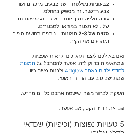
צבעוניות נשלטת
– שני צבעים מרכזיים ועוד
צבע הדגשה. זה מספיק בהחלט.
גובה תלייה נמוך יותר
– שילד ירגיש שזה גם
שלו. לא תצוגה במוזיאון למבוגרים.
סטים של 2-3 תמונות
– נותנים תחושת סיפור,
ומרגיעים את הקיר.
ואם בא לכם לקצר תהליכים ולראות אופציות
שמתאימות בדיוק לזה, אפשר להסתכל על
תמונות
לחדרי ילדים באתר Artglow
ולבנות משם כיוון
שמתיישב טוב עם החדר והאופי.
העיקר: לבחור משהו שישמח אתכם כל יום מחדש.
וגם את הדייר הקטן, אם אפשר.
5 טעויות נפוצות (וכיפיות) שכדאי
לדלג עליהן