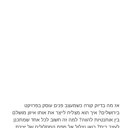
אז מה בדיוק קורה כשמעצב פנים עוסק בפרויקט
בירושלים? איך הוא מצליח לייצר את אותו איזון מושלם
בין אותנטיות להווה? למה זה חשוב לכל אחד שמתכנן
לעצב בית? בואו נצלול אל מפת המסלולים של יצירת