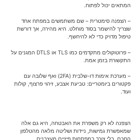
המתאים יכול לפתוח.
– הצפנה סימטרית – שם משתמשים במפתח אחד
שצריך להישמר בסוד מוחלט. היא מהירה, אך דורשת
טיפול מדויק כדי לא להיחשף.
– פרוטוקולים מתקדמים כמו TLS או DTLS המגנים על
התקשורת בזמן אמת.
– מערכת אימות דו-שלבית (2FA) ואף שלובה עם
פקטורים ביומטריים: טביעת אצבע, זיהוי פרצוף, קולות
ועוד.
הצפנה לא רק משפרת את האבטחה, היא גם אלה
שמאפשרת גמישות, ניידות ושליטה מלאה מהטלפון
החכם, בלי צורך במפתחות פיזיים מעצבנים.