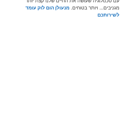
עם טכנולוגיה שעושה את החיים שלנו קצת יותר
מגניבים… ויותר בטוחים.
מנעולן הום לוק עומד
לשירותכם