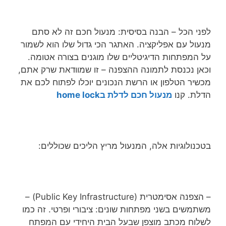
לפני הכל – הבנה בסיסית: מנעול חכם זה לא סתם
מנעול עם אפליקציה. האתגר הכי גדול שלו הוא לשמור
על המפתחות הדיגיטליים שלו מוגנים בצורה אטומה.
וכאן נכנסת לתמונה ההצפנה – זו שמוודאת שרק אתם,
מכשיר הטלפון או הרשת הנכונים יוכלו לפתוח לכם את
הדלת. קנו
מנעול חכם לדלת בhome lock
בטכנולוגיות אלה, המנעול מריץ הליכים שכוללים:
– הצפנה אסימטרית (Public Key Infrastructure) –
משתמשים בשני מפתחות שונים: ציבורי ופרטי. זה כמו
לשלוח מכתב מוצפן שבעל הבית היחידי עם המפתח