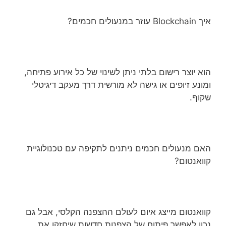
איך Blockchain עוזר במנעולים חכמים?
הוא יוצר רישום בלתי ניתן לשינוי של כל אירוע פתיחה,
ומונע זיופים או גישה לא מורשית דרך מעקב דיגיטלי
שקוף.
האם מנעולים חכמים ניתנים לתקיפה עם טכנולוגיית
קוואנטום?
קוואנטום מייצג איום לעולם ההצפנה הקלסי, אבל גם
נכון לאפשר פיתוח של הצפנות חדשות שיחזקו את