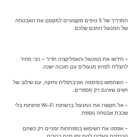
המדריך של 5 טיפים מקצועיים למקסם את האבטחה
של המנעול החכם שלכם
– חידשו את המנעול והאפליקציה תדיר – הכי מהיר
להצליח לפרוץ מנעולים עם תוכנה ישנה.
– השתמשו בסיסמה אוניברסלית וחזקה, עם שילוב של
תווים שאינם רק מספרים.
– אל תקשרו את המנעול ברשתות Wi-Fi פתוחות בלי
שכבת אבטחה נוספת.
– אפסנו את השימוש במפתחות זמניים רק כשהם
הכרחיים והגדירו להם זמן חיים ברורים.