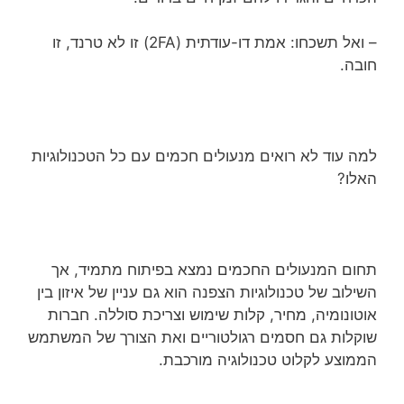
– ואל תשכחו: אמת דו-עודתית (2FA) זו לא טרנד, זו
חובה.
למה עוד לא רואים מנעולים חכמים עם כל הטכנולוגיות
האלו?
תחום המנעולים החכמים נמצא בפיתוח מתמיד, אך
השילוב של טכנולוגיות הצפנה הוא גם עניין של איזון בין
אוטונומיה, מחיר, קלות שימוש וצריכת סוללה. חברות
שוקלות גם חסמים רגולטוריים ואת הצורך של המשתמש
הממוצע לקלוט טכנולוגיה מורכבת.