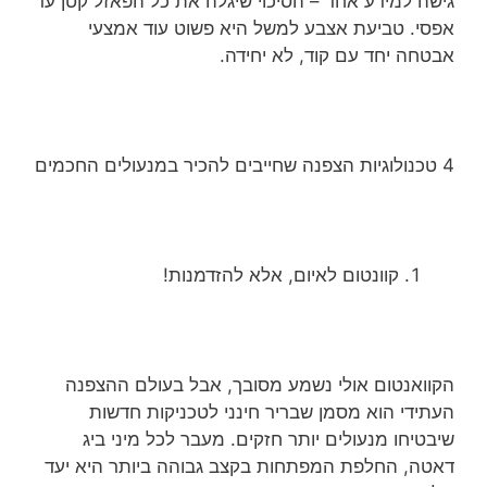
גישה למידע אחד – הסיכוי שיגלה את כל הפאזל קטן עד
אפסי. טביעת אצבע למשל היא פשוט עוד אמצעי
אבטחה יחד עם קוד, לא יחידה.
4 טכנולוגיות הצפנה שחייבים להכיר במנעולים החכמים
קוונטום לאיום, אלא להזדמנות!
הקוואנטום אולי נשמע מסובך, אבל בעולם ההצפנה
העתידי הוא מסמן שבריר חינני לטכניקות חדשות
שיבטיחו מנעולים יותר חזקים. מעבר לכל מיני ביג
דאטה, החלפת המפתחות בקצב גבוהה ביותר היא יעד