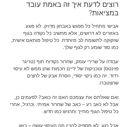
רוצים לדעת איך זה באמת עובד
במציאות?
אבישי מתחיל כל מפגש באבחון מדויק. לא פוגע
באזורים לא דרושים, אלא מחשיב כל נקודה בגוף
שזקוקה לתשומת לב מיוחדת. כל טיפול מותאם אישית,
כמו סוד שומע רק לגוף שלך.
עבודה על שרירי עומק, שחרור נקודות תוף (טריגר
פוינטס) וטכניקות של ידיים חכמות שהן ממש לא עיסוי
רדוד. זה כמו ניקוי יסודי, הסרת אבק של לחצים
שהצטברו.
ואם שאלתם את עצמכם האם זה כואב? לפעמים כן,
אבל לא כאב רע – כאב של שחרור אמיתי. וכרגיל, אחרי
כל טיפול הגוף מחייך ותרגיש כמו חדש.
אבל רגע, לא מספיק להבין מה העיסוי עושה – בואו