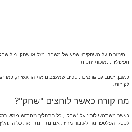
– הימורים על משחקים: שפע של משחקי מזל או שחקן מול שחק
תפעוליות נמוכות יחסית.
כמובן, ישנם גם גורמים נוספים שמעצבים את התעשייה, כמו רגו
לקוחות.
מה קורה כאשר לוחצים "שחק"?
כאשר משתמש לוחץ על "שחק", כל התהליך מתרחש ממש ברגעי
לספקי הפלטפורמה לעיבוד מהיר. אם נתFilנתח את כל התהליך, התמונה נראית כך: