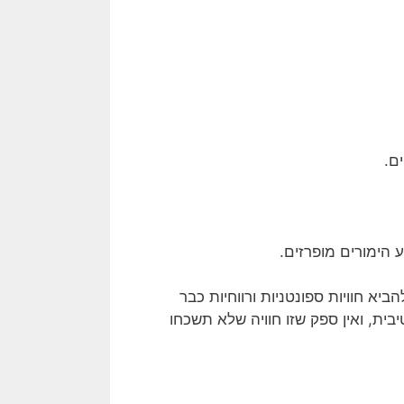
ם.
הימורים מופרזים.
יא חוויות ספונטניות ורווחיות כבר
ית, ואין ספק שזו חוויה שלא תשכחו