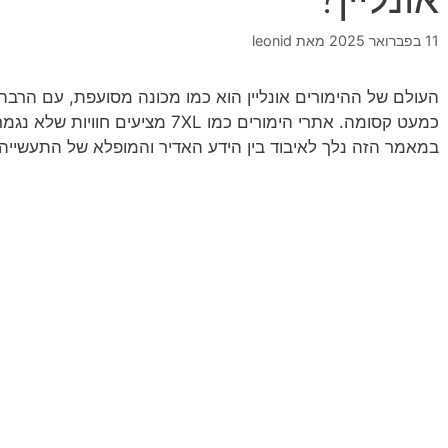
11 בפברואר 2025
מאת
leonid
העולם של ההימורים אונליין הוא כמו מכונה מסועפת, עם הרב
כמעט קסומה. אתרי הימורים כמו 7XL מצ
במאמר הזה נלך לאיבוד בין הידע האדיר והמופלא של התעשייה