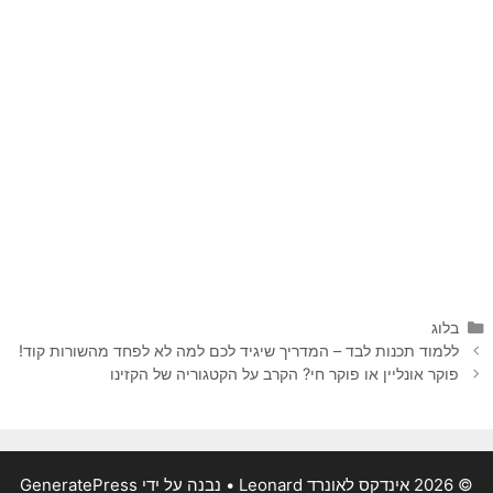
קטגוריות
בלוג
ללמוד תכנות לבד – המדריך שיגיד לכם למה לא לפחד מהשורות קוד!
פוקר אונליין או פוקר חי? הקרב על הקטגוריה של הקזינו
© 2026 אינדקס לאונרד Leonard
• נבנה על ידי
GeneratePress