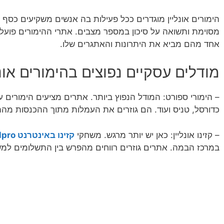
הימורים אונליין מוגדרים ככל פעילות בה אנשים משקיעים כסף 
מסוימת ותשואה על סיכון במספר מצבים. אתרי ההימורים פועלי
אחד מהם מביא את היתרונות והאתגרים שלו.
מודלים עסקיים נפוצים בהימורים אונל
– הימורי ספורט: המודל הנפוץ ביותר. אתרים מציעים הימורים ע
כדורסל, טניס ועוד. הם גוזרים את העמלות מתוך ההכנסות מהה
– קזינו אונליין: כאן יש יותר מרגש. משחקי
קזינו באינטרנט 7xlpro
במרכז הבמה. אתרים גוזרים רווחים מהפרש בין התשלומים למש