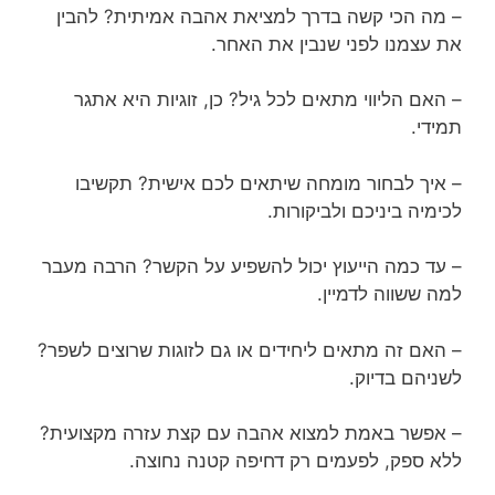
– מה הכי קשה בדרך למציאת אהבה אמיתית? להבין
את עצמנו לפני שנבין את האחר.
– האם הליווי מתאים לכל גיל? כן, זוגיות היא אתגר
תמידי.
– איך לבחור מומחה שיתאים לכם אישית? תקשיבו
לכימיה ביניכם ולביקורות.
– עד כמה הייעוץ יכול להשפיע על הקשר? הרבה מעבר
למה ששווה לדמיין.
– האם זה מתאים ליחידים או גם לזוגות שרוצים לשפר?
לשניהם בדיוק.
– אפשר באמת למצוא אהבה עם קצת עזרה מקצועית?
ללא ספק, לפעמים רק דחיפה קטנה נחוצה.