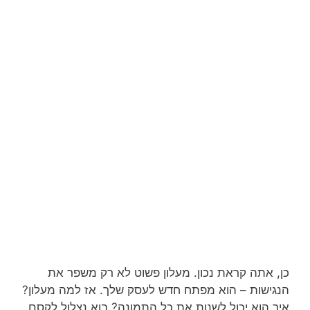
כן, אתה קראת נכון. מעלון פשוט לא רק משפר את
הנגישות – הוא מפתח חדש לעסק שלך. אז למה מעלון?
איך הוא יכול לשנות את כל התמונה? בוא נצלול לקסם