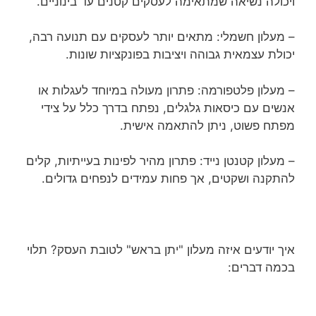
ויכולה נשיאה שמתאימה לעסקים קטנים עד בינוניים.
– מעלון חשמלי: מתאים יותר לעסקים עם תנועה רבה,
יכולת עצמאית גבוהה ויציבות בפונקציות שונות.
– מעלון פלטפורמה: פתרון מעולה במיוחד לעגלות או
אנשים עם כיסאות גלגלים, נפתח בדרך כלל על צידי
מפתח פשוט, ניתן להתאמה אישית.
– מעלון קטנטן נייד: פתרון מהיר לפינות בעייתיות, קלים
להתקנה ושקטים, אך פחות עמידים לנפחים גדולים.
איך יודעים איזה מעלון "יתן בראש" לטובת העסק? תלוי
בכמה דברים: