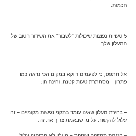
חכמות.
5 טעויות נפוצות שיכולות "לשבור" את השידור הטוב של
המעלון שלך
אל תתפס, כי לפעמים דווקא במקום הכי נראה כמו
פתרון – מסתתרת טעות קטנה, והינה הן:
– בחירת מעלון שאינו עומד בתקני נגישות מקומיים – זה
עלול להקשות על מי שבאמת צריך את זה.
– הזנחת תחזוקה שוטפת – מעלון לא מתוחזק עלול