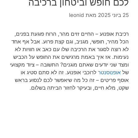
לכם חופש וביטחון ברכיבה
25 ביוני 2025
מאת
leonid
רכיבת אופנוע – החיים זזים מהר, הרוח פוגעת בפנים,
הכל מהיר, חופשי, מגניב, וגם קצת פרוע. אבל אף אחד
לא רוצה לסגור את הרכיבה שלו עם כאב או חוויות לא
נעימות. אז איך באמת מרגישים את החופש על הכביש
ומצד שני יודעים שאתם מוגנים? התשובה – ציוד מקצועי
של
אופנוסנטר
לרוכבי אופנוע. זה לא סתם סטיג או
אוסף פריטים – זה כל מה שיאפשר לכם לנסוע בראש
שקט, מלא חיים, ובעיקר לחזור הביתה בשלום.