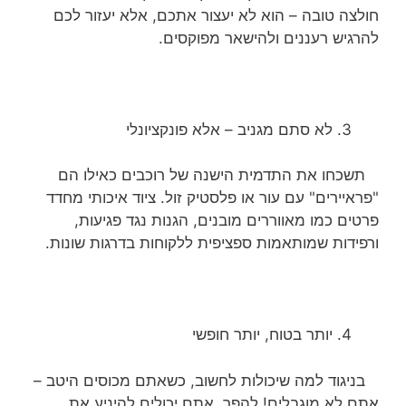
חולצה טובה – הוא לא יעצור אתכם, אלא יעזור לכם
להרגיש רעננים ולהישאר מפוקסים.
לא סתם מגניב – אלא פונקציונלי
תשכחו את התדמית הישנה של רוכבים כאילו הם
"פראיירים" עם עור או פלסטיק זול. ציוד איכותי מחדד
פרטים כמו מאווררים מובנים, הגנות נגד פגיעות,
ורפידות שמותאמות ספציפית ללקוחות בדרגות שונות.
יותר בטוח, יותר חופשי
בניגוד למה שיכולות לחשוב, כשאתם מכוסים היטב –
אתם לא מוגבלים! להפך, אתם יכולים להיניע את