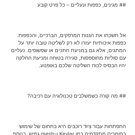
## מגינים, כפפות ונעליים – כל פרט קובע
אל תשכחו את הגנות המרפקים, הברכיים, והכפפות.
כפפות איכותיות יעזרו לא רק לשליטה טובה יותר על
המתגים, אלא גם במניעת חתכים או שפשופים. נעליים
עם סוליות מחוספסות, סגירה בטוחה ומניעת החלקה
יהיו הבסיס לכוח השליטה שלכם באופנוע.
## מה קורה כשמשלבים טכנולוגיה עם רכיבה?
התפתחות עבור ציוד רוכבים היא בתחום של שימוש
בחומרים מתקדמים כמו Kevlar ו-mesh גמיש. בנוסף,