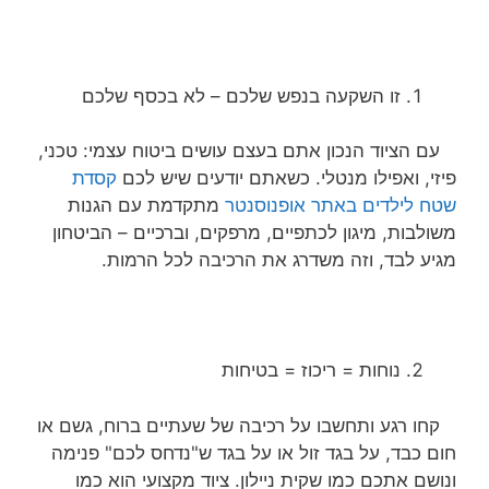
זו השקעה בנפש שלכם – לא בכסף שלכם
עם הציוד הנכון אתם בעצם עושים ביטוח עצמי: טכני,
פיזי, ואפילו מנטלי. כשאתם יודעים שיש לכם
קסדת
שטח לילדים באתר אופנוסנטר
מתקדמת עם הגנות
משולבות, מיגון לכתפיים, מרפקים, וברכיים – הביטחון
מגיע לבד, וזה משדרג את הרכיבה לכל הרמות.
נוחות = ריכוז = בטיחות
קחו רגע ותחשבו על רכיבה של שעתיים ברוח, גשם או
חום כבד, על בגד זול או על בגד ש"נדחס לכם" פנימה
ונושם אתכם כמו שקית ניילון. ציוד מקצועי הוא כמו