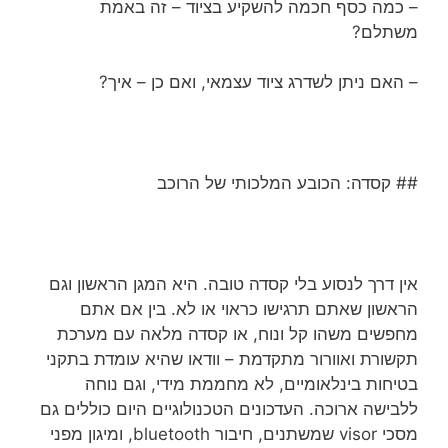
– כמה כסף חכמה להשקיע בציוד – זה באמת
משתלם?
– האם ניתן לשדרג ציוד עצמאי, ואם כן – איך?
## קסדה: הכובע המלכותי של הרוכב
אין דרך לנסוע בלי קסדה טובה. היא המגן הראשון וגם
הראשון שאתם תרגישו כראוי או לא. בין אם אתם
מחפשים משהו קל ונוח, או קסדה מלאה עם מערכת
תקשורת ואוורור מתקדמת – וודאו שהיא עומדת בתקני
בטיחות בינלאומיים, לא מחממת מידי, וגם נוחה
ללבישה ארוכה. העדכונים הטכנולוגיים היום כוללים גם
מסכי visor שמשתנים, חיבור bluetooth, ומיגון מפני