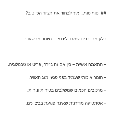
## וסוף סוף… איך לבחור את הציוד הכי טוב?
חלק מהדברים שמבדילים ציוד מיוחד מהשאר:
– התאמה אישית – בין אם זה גזירה, פריט או טכנולוגיה.
– חומר איכותי שעמיד בפני פגעי מזג האוויר.
– מרכיבים חכמים שמשלבים בטיחות ונוחות.
– אסתטיקה מודרנית שאינה פוגעת בביצועים.