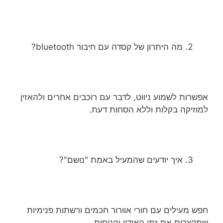
מה היתרון של קסדה עם חיבור bluetooth?
אפשרות לשמוע ניווט, לדבר עם רוכבים אחרים ולהאזין
למוזיקה בקלות וללא הסחות דעת.
איך יודעים שהמעיל באמת "נושם"?
חפש מעילים עם חורי אוורור חכמים ורשתות פנימיות
שמקצרות את זמן האידוי והנוחות.