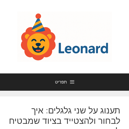
דלג
תוכן
תפריט
תענוג על שני גלגלים: איך
לבחור ולהצטייד בציוד שמבטיח