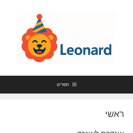
דלג
תוכן
תפריט
ראשי