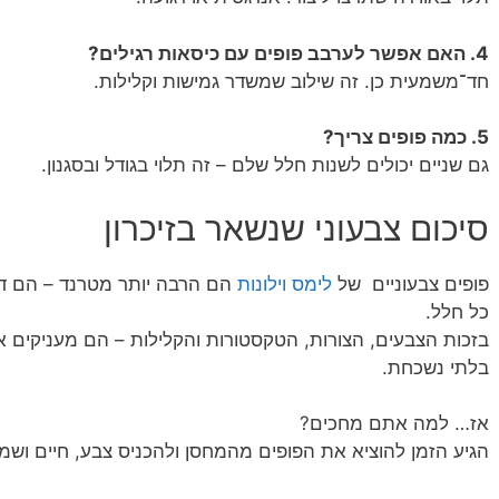
4. האם אפשר לערבב פופים עם כיסאות רגילים?
חד־משמעית כן. זה שילוב שמשדר גמישות וקלילות.
5. כמה פופים צריך?
גם שניים יכולים לשנות חלל שלם – זה תלוי בגודל ובסגנון.
סיכום צבעוני שנשאר בזיכרון
פופים צבעוניים של
לימס וילונות
הם הרבה יותר מטרנד – הם דר
כל חלל.
בזכות הצבעים, הצורות, הטקסטורות והקלילות – הם מעניקים או
בלתי נשכחת.
אז… למה אתם מחכים?
הגיע הזמן להוציא את הפופים מהמחסן ולהכניס צבע, חיים ושמ