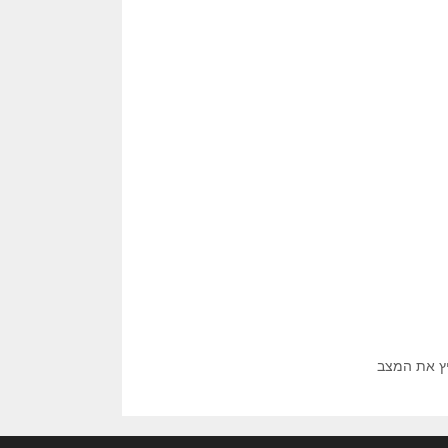
יץ את המצב