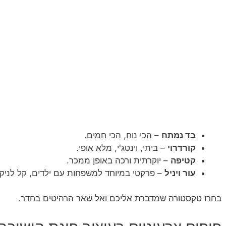
בד נמתח
– הכי נוח, הכי חמים.
קורדרוי
– ביתי, וינטג'י, מלא אופי.
קטיפה
– יוקרתית ורכה באופן ממכר.
עור ויניל
– פרקטי במיוחד למשפחות עם ילדים, קל לניקוי
בחרו טקסטורה שמדברת אליכם ואל שאר הרהיטים בחדר.