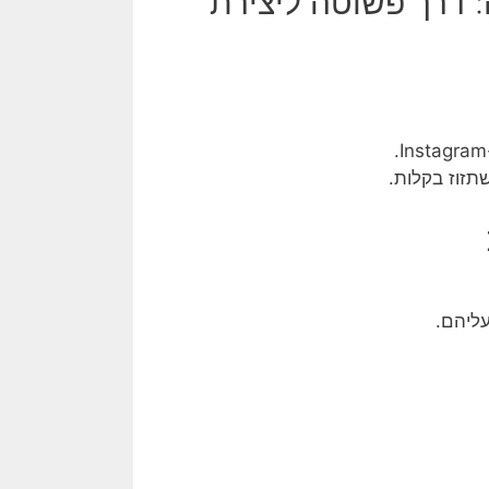
: דרך פשוטה ליצירת
תזוז בקלות.
עליהם.