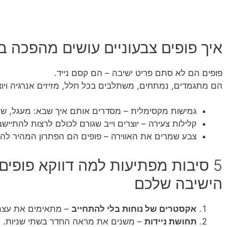
איך פופים צבעוניים עושים מהפכה ב
פופים הם לא סתם פריט ישיבה – הם קסם נייד.
הם מתגמדים, נמתחים, משתלבים בכל חלל, מזיזים אנרגיה ויוצר
גמישות מקסימלית – מסדרים אותם איך שבא: מעגל, שורו
קלילות צעירה – יוצרים וייב שגורם לכולם לרצות להתיישב
צבע שמרים את האווירה – פופים הם הפתרון המהיר להז
5 סיבות מפתיעות למה דווקא פופים
הישיבה שלכם
אקסטרים של נוחות בלי להתחייב
– מתאימים את עצמם
תחושת ניידות
– משנים את מראה החדר בשתי שניות.