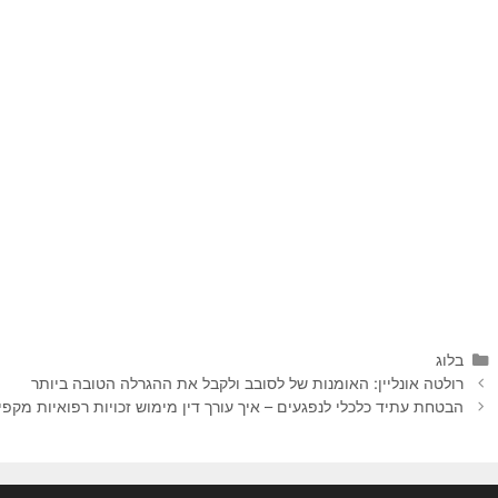
קטגוריות
בלוג
רולטה אונליין: האומנות של לסובב ולקבל את ההגרלה הטובה ביותר
הבטחת עתיד כלכלי לנפגעים – איך עורך דין מימוש זכויות רפואיות מקפ