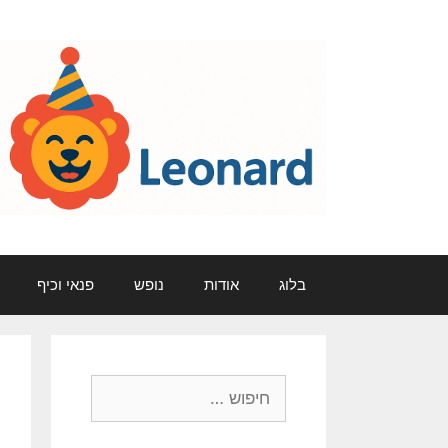
דלג
תוכן
בלוג
אודות
נופש
פנאי וכיף
חיפוש: