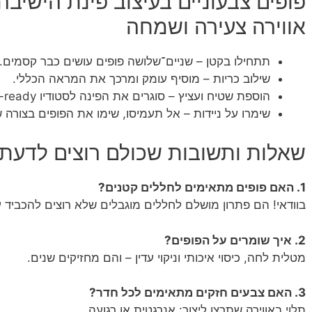
פופים צבעוניים בעיצוב פינת הישיבה
אווירה צעירה ושמחה
תתחילו בקטן – שניים־שלושה פופים עושים כבר קסמים.
שילוב כריות – מוסיף עומק ומרכך את המראה הכללי.
הוספת שטיח ועציץ – סוגרים את הפינה לסטודיו Instagram-ready.
שימרו על ניידות – אל תעמיסו, שימו את הפופים בצורה ש
שאלות ותשובות שכולם רוצים לדעת
1. האם פופים מתאימים לחללים קטנים?
בוודאי! הם פתרון מושלם לחללים מוגבלים שלא רוצים להכביד 
2. איך שומרים על הפופים?
מטלית לחה, כיסוי איכותי וניקוי עדין – והם מחזיקים שנים.
3. האם צבעים חזקים מתאימים לכל חדר?
תלוי באווירה שתרצו ליצור: אנרגטית או רגועה.