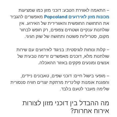
– התאמה לאווירת הטבע: דוכני מזון כמו שמציעות
מכונות מזון לאירועים Popcoland
מאפשרים להגביר
את התחושה החופשית והאוורירית של האירוע. אין
שולחנות ענקיים ושטחים צפופים, רק חופש לבחור
מקום, סטריליות פשוטה ותחושה של שוק חגיגי.
– קלות ונוחות לוגיסטית: בניגוד לאירועים עם שירות
שולחנות מלא, דוכנים מאפשרים זרימה טבעית של
אנשים ומונעים פקקים באזור ההאכלה.
– מופעי בישול חיים: דוכני שפים, טאבונים ניידים,
והפגנת אומנות קולינרית מרתקת יוצרים חוויה סנסורית
שלימה מעבר לטעם בלבד.
מה ההבדל בין דוכני מזון לצורות
אירוח אחרות?