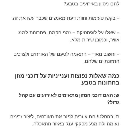
להם ניסיון באירועים בטבע?
– בקשו טעימות וחוות דעת מאנשים שכבר עשו את זה.
– שאלו על לוגיסטיקה – זמני הקמה, פתרונות למזג
אוויר, וכמובן שירות מלא.
– וחשוב מאוד – התאמה לטעם של האורחים ולצרכים
התזונתיים שלהם.
כמה שאלות נפוצות וענייניות על דוכני מזון
בחתונות בטבע
ש: האם דוכני המזון מתאימים לאירועים עם קהל
גדול?
ת: בהחלט! הם עוזרים לפזר את האורחים, ליצור זרימה
נעימה ולהימנע מפקקי ענק באזור ההאכלה.