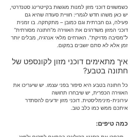
כשמשווים דוכני מזון למנות מוגשות בקייטרינג סטנדרטי,
יש כאן משהו חדש לגמרי: חוויית סעודה שהיא גם
פעילה, גם חברתית וגם כמובן – מתקתקה. בו זמנית
דוכני המזון משדרגים את האווירה מ”חתונה מסורתית”
ל”מסיבה מדויקת". האורחים מלאי אנרגיה, מבלים יותר
זמן אלא לא סתם יושבים במקום.
איך מתאימים דוכני מזון לקונספט של
חתונה בטבע?
כל חתונה בטבע היא סיפור בפני עצמו. יש שיעריכו את
האווירה הכפרית, יש שיבחרו תחושה
עירונית-מינימליסטית. דוכני מזון יודעים להסתדר
איתכם ממש כמו כלב טוב.
כמה טיפים:
– תבחרו את הסגנון הקולינרי בהתאם למקום ולמזג