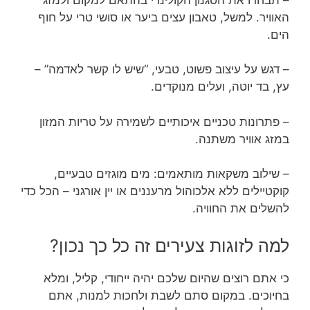
האוויר. למשל, טאבון עצים ביער או סושי טרי על חוף
הים.
– דגש על עיצוב פשוט, טבעי, “שיש לו קשר לאדמה” –
עץ, בד יוטה, ועלים מנוקדים.
– פתרונות טכניים איכותיים לשמירה על טריות המזון
במזג אוויר משתנה.
– שילוב משקאות מותאמים: מים מוגזים טבעיים,
קוקטיילים ללא אלכוהול מרעננים או יין אורגני – הכל כדי
להשלים את החוויה.
למה לזוגות צעירים זה כל כך נכון?
כי אתם רוצים שהיום שלכם יהיה ייחודי, קליל, ומלא
בחיוכים. במקום סתם לשבת ולחכות למנות, אתם