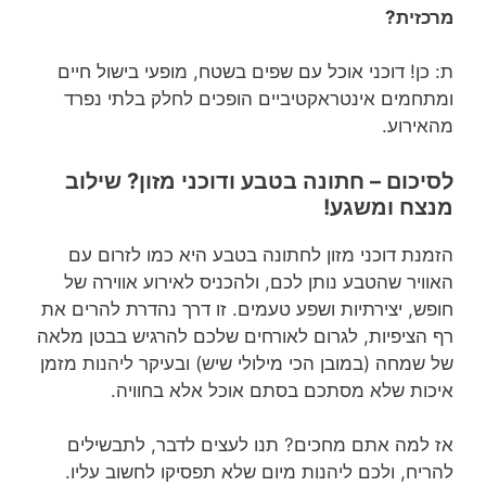
מרכזית?
ת: כן! דוכני אוכל עם שפים בשטח, מופעי בישול חיים
ומתחמים אינטראקטיביים הופכים לחלק בלתי נפרד
מהאירוע.
לסיכום – חתונה בטבע ודוכני מזון? שילוב
מנצח ומשגע!
הזמנת דוכני מזון לחתונה בטבע היא כמו לזרום עם
האוויר שהטבע נותן לכם, ולהכניס לאירוע אווירה של
חופש, יצירתיות ושפע טעמים. זו דרך נהדרת להרים את
רף הציפיות, לגרום לאורחים שלכם להרגיש בבטן מלאה
של שמחה (במובן הכי מילולי שיש) ובעיקר ליהנות מזמן
איכות שלא מסתכם בסתם אוכל אלא בחוויה.
אז למה אתם מחכים? תנו לעצים לדבר, לתבשילים
להריח, ולכם ליהנות מיום שלא תפסיקו לחשוב עליו.