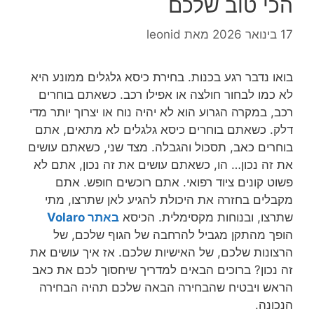
הכי טוב שלכם
17 בינואר 2026
מאת
leonid
בואו נדבר רגע בכנות. בחירת כיסא גלגלים ממונע היא
לא כמו לבחור חולצה או אפילו רכב. כשאתם בוחרים
רכב, במקרה הגרוע הוא לא יהיה נוח או יצרוך יותר מדי
דלק. כשאתם בוחרים כיסא גלגלים לא מתאים, אתם
בוחרים כאב, תסכול והגבלה. מצד שני, כשאתם עושים
את זה נכון… הו, כשאתם עושים את זה נכון, אתם לא
פשוט קונים ציוד רפואי. אתם רוכשים חופש. אתם
מקבלים בחזרה את היכולת להגיע לאן שתרצו, מתי
שתרצו, ובנוחות מקסימלית. הכיסא
באתר Volaro
הופך מהתקן מגביל להרחבה של הגוף שלכם, של
הרצונות שלכם, של האישיות שלכם. אז איך עושים את
זה נכון? ברוכים הבאים למדריך שיחסוך לכם את כאב
הראש ויבטיח שהבחירה הבאה שלכם תהיה הבחירה
הנכונה.