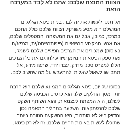
הצוות המנצח שלכם: אתם לא לבד במערכה
הזאת
אל תנסו לעשות את זה לבד. בניית כיסא הגלגלים
המושלם היא מסע משותף. הצוות שלכם כולל אתכם
במרכז, כמובן, אבל גם את המשפחה והמטפלים שלכם,
את אנשי המקצוע הרפואיים (פיזיותרפיסט/ית, מרפא/ה
בעיסוק) שמכירים את הצרכים הפיזיים שלכם לעומק,
ואת ספק הכיסאות המיומן שיודע לתרגם את כל הצרכים
הללו למפרט טכני מדויק. עבדו יחד, שתפו מידע, אל
תתביישו לשאול שאלות ולהתעקש על מה שחשוב לכם.
בסופו של יום, כיסא הגלגלים הממונע שלכם הוא הרבה
יותר מסך החלקים שלו. הוא כרטיס הכניסה שלכם
לעולם, הוא המפתח לעצמאות, והוא השותף השקט
שלכם להרפתקאות. השקעה בתהליך התאמה נכון
ומדויק היא לא מותרות, היא ההשקעה הטובה ביותר
שתוכלו לעשות באיכות החיים שלכם. זה לא רק כיסא,