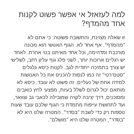
למה לעזאזל אי אפשר פשוט לקנות
אחד מהמדף?
זו שאלה מצוינת, והתשובה פשוטה: כי אתם לא
"מהמדף". אף אחד לא. הגוף האנושי הוא מכונה
מורכבת ומדהימה, וכל אחד מאיתנו בנוי אחרת. לאחד
יש רגליים ארוכות יותר, לשני פלג גוף עליון רחב, לשלישי
יש צורך בתמיכה ייחודית לגב. לקנות כיסא גלגלים
"סטנדרטי" זה כמו לנסות להכניס את כל האנושות
למידה אחת של נעליים. זה פשוט לא עובד. כיסא לא
מותאם יכול לגרום לשלל בעיות, מפצעי לחץ כואבים
ומסוכנים, דרך יציבה לקויה שמובילה לכאבי גב וצוואר,
ועד לתחושת עייפות מתמדת כי הגוף שלכם עובד שעות
נוספות רק כדי לשבת "בסדר". המטרה שלנו היא לא
"בסדר", המטרה שלנו היא "מושלם".