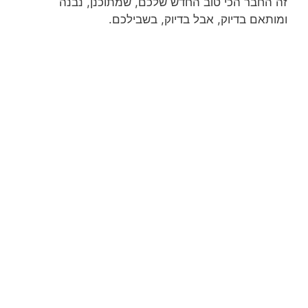
זה החבר הכי טוב החדש שלכם, שמתוכנן, נבנה
ומותאם בדיוק, אבל בדיוק, בשבילכם.