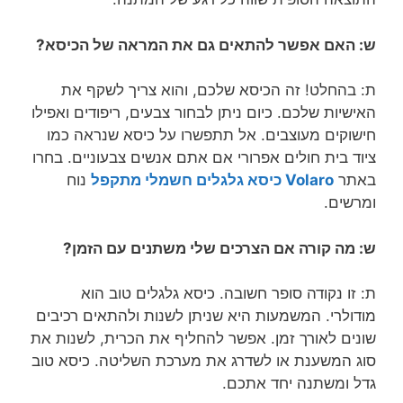
ש: האם אפשר להתאים גם את המראה של הכיסא?
ת: בהחלט! זה הכיסא שלכם, והוא צריך לשקף את
האישיות שלכם. כיום ניתן לבחור צבעים, ריפודים ואפילו
חישוקים מעוצבים. אל תתפשרו על כיסא שנראה כמו
ציוד בית חולים אפרורי אם אתם אנשים צבעוניים. בחרו
באתר
Volaro כיסא גלגלים חשמלי מתקפל
נוח
ומרשים.
ש: מה קורה אם הצרכים שלי משתנים עם הזמן?
ת: זו נקודה סופר חשובה. כיסא גלגלים טוב הוא
מודולרי. המשמעות היא שניתן לשנות ולהתאים רכיבים
שונים לאורך זמן. אפשר להחליף את הכרית, לשנות את
סוג המשענת או לשדרג את מערכת השליטה. כיסא טוב
גדל ומשתנה יחד אתכם.