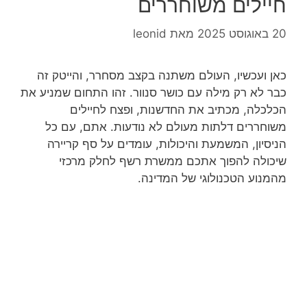
חיילים משוחררים
20 באוגוסט 2025
מאת
leonid
כאן ועכשיו, העולם משתנה בקצב מסחרר, והייטק זה
כבר לא רק מילה עם כושר סנוור. זהו התחום שמניע את
הכלכלה, מכתיב את החדשנות, ופצח לחיילים
משוחררים דלתות מעולם לא נודעות. אתם, עם כל
הניסיון, המשמעת והיכולות, עומדים על סף קריירה
שיכולה להפוך אתכם ממשרת רשף לחלק מרכזי
מהמנוע הטכנולוגי של המדינה.