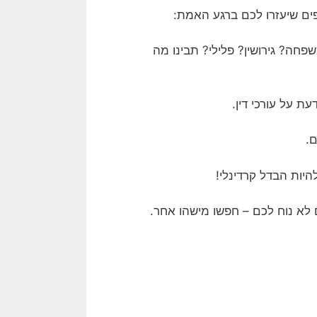
ים שיעזרו לכם ברגע האמת:
שפחה? גירושין? פלילי? תבינו מה
ת על עורכי דין.
ם.
היות הבדל קרדינלי!
 לא נוח לכם – חפשו מישהו אחר.