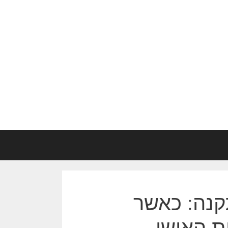
קנה: כאשר
ת האישי