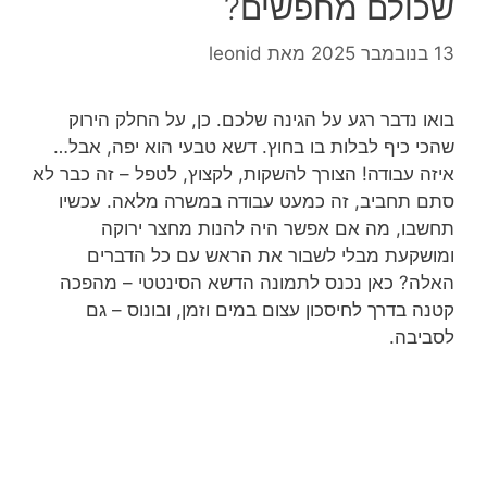
שכולם מחפשים?
13 בנובמבר 2025
מאת
leonid
בואו נדבר רגע על הגינה שלכם. כן, על החלק הירוק
שהכי כיף לבלות בו בחוץ. דשא טבעי הוא יפה, אבל…
איזה עבודה! הצורך להשקות, לקצוץ, לטפל – זה כבר לא
סתם תחביב, זה כמעט עבודה במשרה מלאה. עכשיו
תחשבו, מה אם אפשר היה להנות מחצר ירוקה
ומושקעת מבלי לשבור את הראש עם כל הדברים
האלה? כאן נכנס לתמונה הדשא הסינטטי – מהפכה
קטנה בדרך לחיסכון עצום במים וזמן, ובונוס – גם
לסביבה.