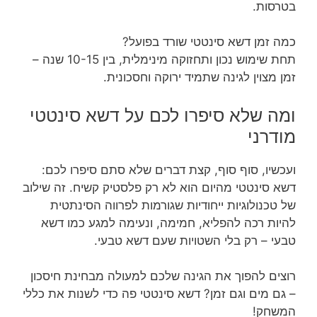
בטרסות.
כמה זמן דשא סינטטי שורד בפועל?
תחת שימוש נכון ותחזוקה מינימלית, בין 10-15 שנה –
זמן מצוין לגינה שתמיד ירוקה וחסכונית.
ומה שלא סיפרו לכם על דשא סינטטי
מודרני
ועכשיו, סוף סוף, קצת דברים שלא סתם סיפרו לכם:
דשא סינטטי מהיום הוא לא רק פלסטיק קשיח. זה שילוב
של טכנולוגיות ייחודיות שגורמות לפרווה הסינתטית
להיות רכה להפליא, חמימה, ונעימה למגע כמו דשא
טבעי – רק בלי השטויות שעם דשא טבעי.
רוצים להפוך את הגינה שלכם למעולה מבחינת חיסכון
– גם מים וגם זמן? דשא סינטטי פה כדי לשנות את כללי
המשחק!