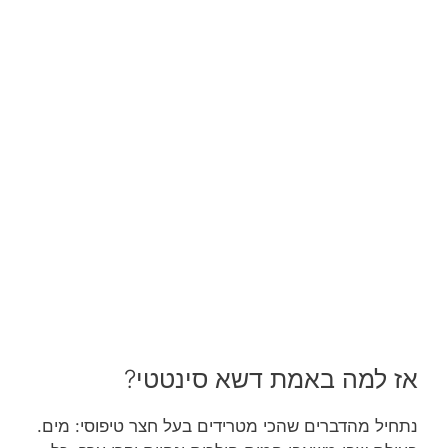
אז למה באמת דשא סינטטי?
נתחיל מהדברים שהכי מטרידים בעל חצר טיפוסי: מים.