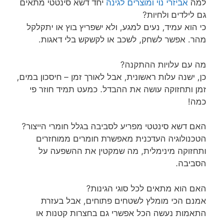
למה
אביזרי נוי ומוצרים לגינה
יחד
דשא סינטטי מתאים
גם לילדים ולחיות?
כי הוא עמיד, נעים למגע, ולא ישפריץ בוץ או יתקלקל
מהר. אפשר לשחק, לשכב או לקשקש בלי דאגות.
מה עם עלויות ההתקנה?
כן, ישנה עלות ראשונית, אבל לאורך זמן – חיסכון במים,
זמן ותחזוקה עושה את ההבדל. כמעט תמיד חוזר פי
כמה!
האם דשא סינטטי מפריע לסביבה בגלל חומרי הייצור?
הטכנולוגיה העדכנית מאפשרת חומרים ממוחזרים
ותחזוקה מינימלית, מה שמקטין את ההשפעה על
הסביבה.
האם הוא מתאים לכל סוגי הגינות?
אמנם הכי מומלץ לשטחים פתוחים, אבל בעזרת
התאמות נעשה הכל אפשרי גם בחצרות קטנות או