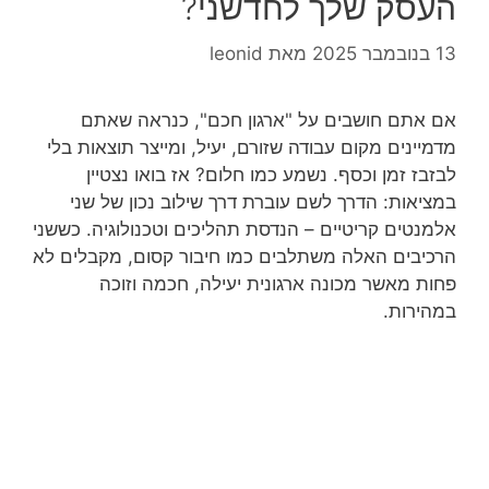
העסק שלך לחדשני?
13 בנובמבר 2025
מאת
leonid
אם אתם חושבים על "ארגון חכם", כנראה שאתם
מדמיינים מקום עבודה שזורם, יעיל, ומייצר תוצאות בלי
לבזבז זמן וכסף. נשמע כמו חלום? אז בואו נצטיין
במציאות: הדרך לשם עוברת דרך שילוב נכון של שני
אלמנטים קריטיים – הנדסת תהליכים וטכנולוגיה. כששני
הרכיבים האלה משתלבים כמו חיבור קסום, מקבלים לא
פחות מאשר מכונה ארגונית יעילה, חכמה וזוכה
במהירות.