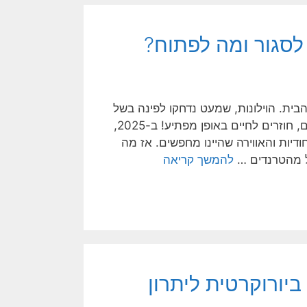
הבית. הוילונות, שמעט נדחקו לפינה בשל
אלטרנטיבות מודרניות כמו תריסים בלגיים ורשתות מסוגים שונים, חוזרים לחיים באופן מפתיע! ב-2025,
ודיות והאווירה שהיינו מחפשים. אז מה
ל מהטרנדים …
להמשך קריאה
יורוקרטית ליתרון