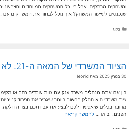
ומשחקים מרתקים. אבל בין כל המשחקים המיוחדים והצבעוניים
שנכנסים לשיעור המשחק? איך נוכל לבחור את המשחקים עם 
קטגוריות
בלוג
הציוד המשרדי של המאה ה-21: לא מה שחשבתם!
30 במרץ 2025
מאת
leonid
בין אם אתם מנהלים משרד ענק עם צוות עובדים רחב או מקימ
ציוד משרדי הוא החלק החשוב ביותר שיגביר את הפרודוקטיביות שלכ
מדובר בכלים שיאפשרו לכם לבצע את עבודתכם בצורה חלקה, מק
הפנים. בואו …
להמשך קריאה
קטגוריות