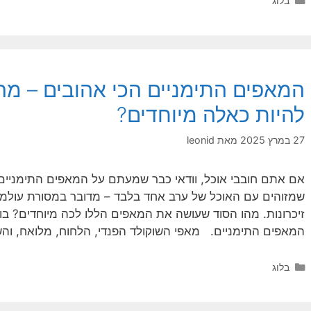
בלוג
המאפים התימניים הכי אהובים – מה
להיות כאלה מיוחדים?
27 במרץ 2025
מאת
leonid
אם אתם חובבי אוכל, וודאי כבר שמעתם על המאפים התימניים 
שמזוהים עם האוכל של ערב אחד בלבד – מדובר במסורת עולמי
זיכרונות. מהו הסוד שעושה את המאפים הללו לכה מיוחדים? בו
המאפים התימניים. מאפי השוקולד הפנדי, הלחוח, מלואח, וה
קטגוריות
בלוג