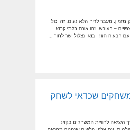
 מזמין. מעבר לריח הלא נעים, זה יכול
פויים – העובש. זהו אורח בלתי קרוא
עם הבעיה הזו! בואו נצלול ישר לתוך …
המשחקים שכדאי לשחק
יציאה לחוויית המשחקים בקזינו
עולמית, עם אלפי גולשים שנהנים מהנאה