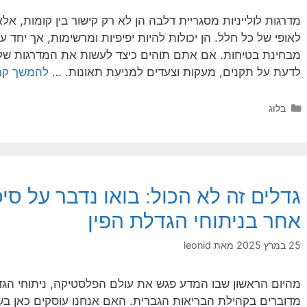
מדרגות לולייניות מסגריית דלבה הן לא רק קישור בין קומות, א
לאופי של כל חלל. הן יכולות להיות יפיפיות ומרשימות, אך יחד
מבחינת בטיחות. אם אתם תוהים כיצד לעשות את המדרגות שלכ
לדעת על תקנים, מעקות וצעדים למניעת תאונות. …
להמשך קר
קטגוריות
בלוג
גדלים זה לא הכול: בואו נדבר על ס
אחר בניתוחי הגדלת הפין
25 במרץ 2025
מאת
leonid
מהיום הראשון שבו המדע פגש את עולם הפלסטיקה, ניתוחי הגד
מדוברים בקהילת הבריאות הגברית. האם אנחנו עוסקים כאן בשדר