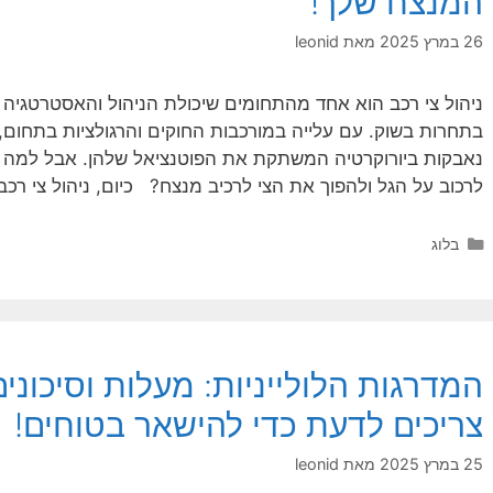
המנצח שלך!
26 במרץ 2025
מאת
leonid
ניהול צי רכב הוא אחד מהתחומים שיכולת הניהול והאסטרטגיה ש
בתחרות בשוק. עם עלייה במורכבות החוקים והרגולציות בתחום
נאבקות ביורוקרטיה המשתקת את הפוטנציאל שלהן. אבל למה 
לרכוב על הגל ולהפוך את הצי לרכיב מנצח? כיום, ניהול צי רכב
קטגוריות
בלוג
המדרגות הלולייניות: מעלות וסיכונ
צריכים לדעת כדי להישאר בטוחים!
25 במרץ 2025
מאת
leonid