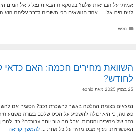
אמיתי על הבריאות שלנו? בפסקאות הבאות נצלול אל המים העמו
לניתוחים אלו. אחד הנושאים הכי חשובים לדבר עליהם הוא ה
קטגוריות
נופש
השוואת מחירים חכמה: האם כדאי לש
לחודש?
25 במרץ 2025
מאת
leonid
נמצאים בצומת החלטה באשר להשכרת רכב? הסוגיה אם להשכיר 
פשוטה, כי היא יכולה להשפיע על הכיס שלכם בצורה משמעותית.
רחב של מחירים והטבות, אבל מה טוב יותר עבורכם? כדי להבי
האפשרויות. נעיף מבט מהיר על כל אחת …
להמשך קריאה