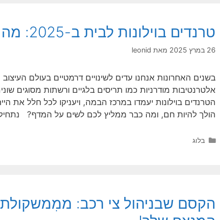
טרנדים בוילונות לבית ב-2025: מה לסגור ומה לפתוח?
26 במרץ 2025
מאת
leonid
בשנים האחרונות אנחנו עדים לשינויים דרמטיים בעולם העיצוב 
הטרנדים בוילונות יעמדו במרכז הבמה, ויעניקו לכל חלל את הייח
הולך להיות חם, ומה כבר ממליץ לכם לשים על המדף? נתחי
קטגוריות
בלוג
הקסם שבניהול צי רכב: ממִמשקולת ב