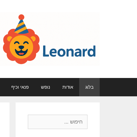
דלג
תוכן
בלוג
אודות
נופש
פנאי וכיף
חיפוש: